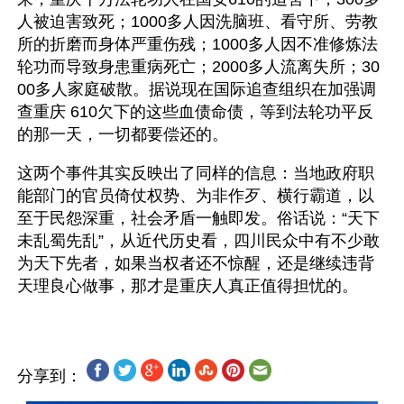
人被迫害致死；1000多人因洗脑班、看守所、劳教
所的折磨而身体严重伤残；1000多人因不准修炼法
轮功而导致身患重病死亡；2000多人流离失所；30
00多人家庭破散。据说现在国际追查组织在加强调
查重庆 610欠下的这些血债命债，等到法轮功平反
的那一天，一切都要偿还的。
这两个事件其实反映出了同样的信息：当地政府职
能部门的官员倚仗权势、为非作歹、横行霸道，以
至于民怨深重，社会矛盾一触即发。俗话说：“天下
未乱蜀先乱”，从近代历史看，四川民众中有不少敢
为天下先者，如果当权者还不惊醒，还是继续违背
分享到：