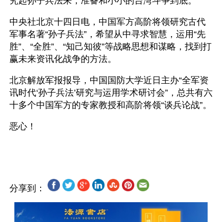
究起孙子兵法来，准备和小小的台湾斗争到底。
中央社北京十四日电，中国军方高阶将领研究古代
军事名著“孙子兵法”，希望从中寻求智慧，运用“先
胜”、“全胜”、“知己知彼”等战略思想和谋略，找到打
赢未来资讯化战争的方法。
北京解放军报报导，中国国防大学近日主办“全军资
讯时代‘孙子兵法’研究与运用学术研讨会”，总共有六
十多个中国军方的专家教授和高阶将领“谈兵论战”。
恶心！
分享到：