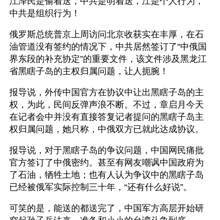
江泽民是偷着送，中共是明着送，江是个人行为，
中共是组织行为！
俄罗斯总统普京上周访问北京收获实在丰厚，在石
油管道没有签约的情况下，中共居然签订了“中俄国
界东段的补充协定”的重要文件，该文件涉及黑龙江
省黑瞎子岛的主权归属问题，让人扼腕！
报导说，外传中国官方在协议中让出黑瞎子岛的主
权，为此，民间反弹声浪不断。不过，章启月今天
在记者会中并没有直接答复记者提问的黑瞎子岛主
权归属问题，她只称，中俄双方已就此达成协议。
报导说，对于黑瞎子岛的争议问题，中国网民痛批
官方签订了中俄密约。甚至有网友嘲讽中国政府为
了石油，牺牲土地；也有人认为争议中的黑瞎子岛
已经被俄军实际控制三十年，“还有什么好说”。
可笑的是，能送的都送完了，中国军方高层开始研