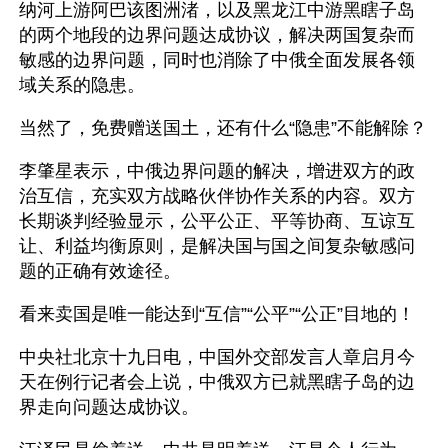
纳河上游阿巴该图洲渚，以及黑龙江中游黑瞎子岛
的两个地段的边界问题达成协议，解决两国复杂而
敏感的边界问题，同时也消除了中俄全面发展各领
域关系的隐患。
当然了，免费赠送国土，还有什么“隐患”不能解除？
李肇星表示，中俄边界问题的解决，增进双方的政
治互信，充实双方战略伙伴协作关系的内容。双方
长期谈判经验显示，公平公正、平等协商、互谅互
让、利益均衡原则，是解决国与国之间复杂敏感问
题的正确有效途径。 
看来卖国是唯一能达到“互信”“公平”“公正”目地的！
中央社北京十九日电，中国外交部发言人章启月今
天在例行记者会上说，中俄双方已就黑瞎子岛的边
界走向问题达成协议。