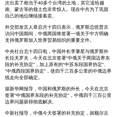
次出卖了相当于40多个台湾的土地，其它送给越
南、蒙古等的领土也非常惊人。现在中共为了巩固
自己的地位继续接着卖。
外交部发言人章启月十四日表示，俄罗斯总统普京
访问中国期间，中俄两国将签署一项关于中方明确
支持俄罗斯加入世界贸易组织的重要文件。
中央社台北十四日电，中国外长李肇星与俄罗斯外
长拉夫罗夫，今天在北京签署“中俄关于两国边界东
段的补充协定”，加上原有的“中苏东段国界协定”、
“中俄西段国界协定”，使四千三百多公里的中俄边界
线走向全部确定。
据新华网报导，中国和俄罗斯的外长，今天在北京
签署“中俄国界东段的补充协定”，中俄四千三百公里
边界问题获得彻底解决。
中新社报导，中俄今天签署的补充协定，就额尔古