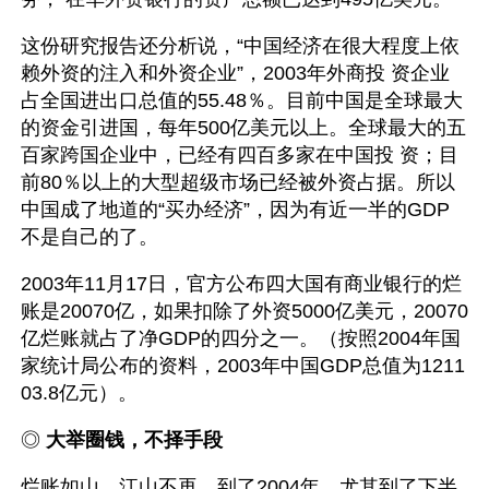
这份研究报告还分析说，“中国经济在很大程度上依
赖外资的注入和外资企业”，2003年外商投 资企业
占全国进出口总值的55.48％。目前中国是全球最大
的资金引进国，每年500亿美元以上。全球最大的五
百家跨国企业中，已经有四百多家在中国投 资；目
前80％以上的大型超级市场已经被外资占据。所以
中国成了地道的“买办经济”，因为有近一半的GDP
不是自己的了。
2003年11月17日，官方公布四大国有商业银行的烂
账是20070亿，如果扣除了外资5000亿美元，20070
亿烂账就占了净GDP的四分之一。（按照2004年国
家统计局公布的资料，2003年中国GDP总值为1211
03.8亿元）。
◎ 
大举圈钱，不择手段
烂账如山，江山不再，到了2004年，尤其到了下半