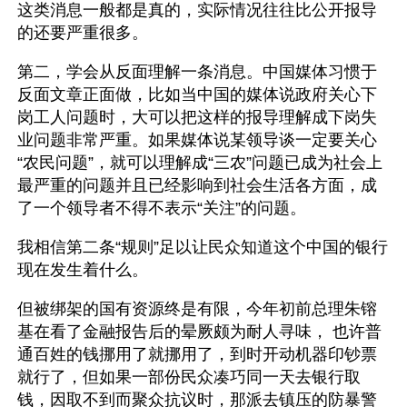
这类消息一般都是真的，实际情况往往比公开报导
的还要严重很多。
第二，学会从反面理解一条消息。中国媒体习惯于
反面文章正面做，比如当中国的媒体说政府关心下
岗工人问题时，大可以把这样的报导理解成下岗失
业问题非常严重。如果媒体说某领导谈一定要关心
“农民问题”，就可以理解成“三农”问题已成为社会上
最严重的问题并且已经影响到社会生活各方面，成
了一个领导者不得不表示“关注”的问题。
我相信第二条“规则”足以让民众知道这个中国的银行
现在发生着什么。
但被绑架的国有资源终是有限，今年初前总理朱镕
基在看了金融报告后的晕厥颇为耐人寻味， 也许普
通百姓的钱挪用了就挪用了，到时开动机器印钞票
就行了，但如果一部份民众凑巧同一天去银行取
钱，因取不到而聚众抗议时，那派去镇压的防暴警