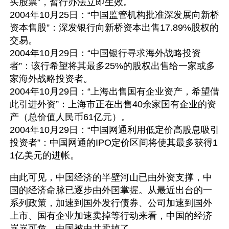
买股票”，暂行办法立即生效。
2004年10月25日：“中国监管机构批准深发展向新桥
资本售股”：深发银行向新桥资本出售17.89%股权的
交易。
2004年10月29日：“中国银行寻求海外战略投资
者”：该行希望将其最多25%的股权出售给一家或多
家海外战略投资者。
2004年10月29日：“上海出售国有企业资产，希望借
此引进外资”：上海市正在出售40余家国有企业的资
产（总价值人民币61亿元）。
2004年10月29日：“中国网通利用低定价高股息吸引
投资者”：中国网通的IPO定价区间将使其最多获得1
1亿美元的进帐。
由此可见，中国经济的半壁河山已由外资支撑，中
国的经济命脉已逐步由外国掌握。从最近出台的一
系列政策，加速到国外发行债券、公司加速到国外
上市、国有企业加速卖掉等行动来看，中国的经济
岌岌可危，中国被中共卖掉了。