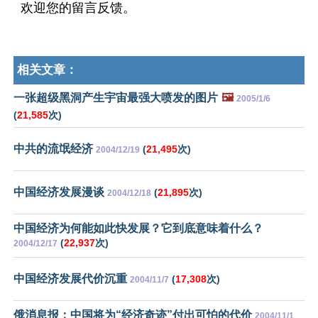
欢迎您的留言反馈。
相关文章：
一张超级黑洞产生宇宙最强大喷发的图片
🖼️
2005/1/6
(
21,585
次)
中共的流氓经济
(
21,495
次)
2004/12/19
中国经济发展漫谈
(
21,895
次)
2004/12/18
中国经济为何能如此快发展？它到底意味着什么？
(
22,937
次)
2004/12/17
中国经济发展代价沉重
(
17,308
次)
2004/11/7
俄消息报：中国将为“经济奇迹”付出可怕的代价
2004/11/1