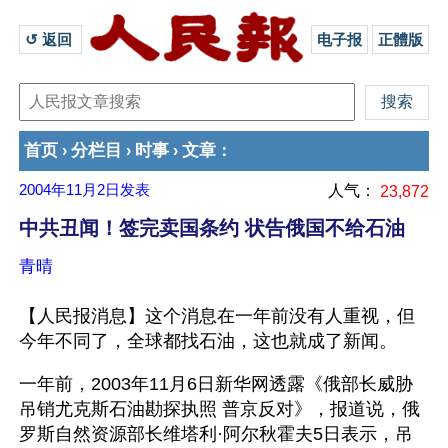
↺ 返回 
电子报
正體版
首页
分栏目
时事
文章
›
›
›
：
2004年11月2日
发表
人气：
23,872
中共丑闻！签完卖国条约 状告俄国不给石油
青晴
【人民报消息】这个消息在一年前没有人重视，但
今年不同了，全球都找石油，这也就成了新闻。
一年前，2003年11月6日新华网透露《俄部长威胁
吊销尤克斯石油勘探执照 普京反对》，报道说，俄
罗斯自然资源部长维塔利·阿尔秋霍夫5日表示，吊