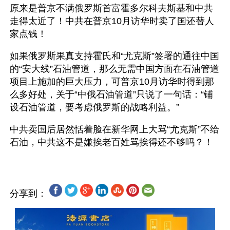
原来是普京不满俄罗斯首富霍多尔科夫斯基和中共
走得太近了！中共在普京10月访华时卖了国还替人
家点钱！
如果俄罗斯果真支持霍氏和“尤克斯”签署的通往中国
的“安大线”石油管道，那么无需中国方面在石油管道
项目上施加的巨大压力，可普京10月访华时得到那
么多好处，关于“中俄石油管道”只说了一句话：“铺
设石油管道，要考虑俄罗斯的战略利益。”
中共卖国后居然恬着脸在新华网上大骂“尤克斯”不给
分享到：