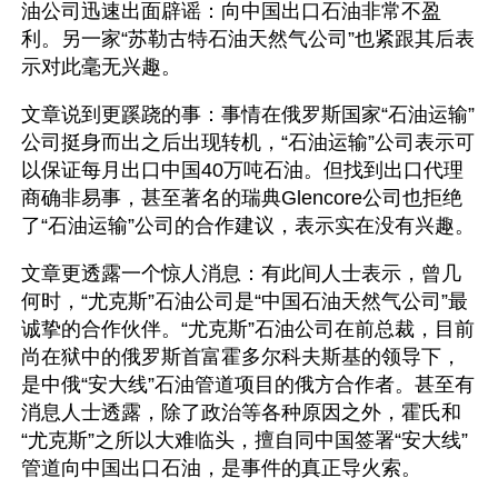
油公司迅速出面辟谣：向中国出口石油非常不盈
利。另一家“苏勒古特石油天然气公司”也紧跟其后表
示对此毫无兴趣。
文章说到更蹊跷的事：事情在俄罗斯国家“石油运输”
公司挺身而出之后出现转机，“石油运输”公司表示可
以保证每月出口中国40万吨石油。但找到出口代理
商确非易事，甚至著名的瑞典Glencore公司也拒绝
了“石油运输”公司的合作建议，表示实在没有兴趣。
文章更透露一个惊人消息：有此间人士表示，曾几
何时，“尤克斯”石油公司是“中国石油天然气公司”最
诚挚的合作伙伴。“尤克斯”石油公司在前总裁，目前
尚在狱中的俄罗斯首富霍多尔科夫斯基的领导下，
是中俄“安大线”石油管道项目的俄方合作者。甚至有
消息人士透露，除了政治等各种原因之外，霍氏和
“尤克斯”之所以大难临头，擅自同中国签署“安大线”
管道向中国出口石油，是事件的真正导火索。