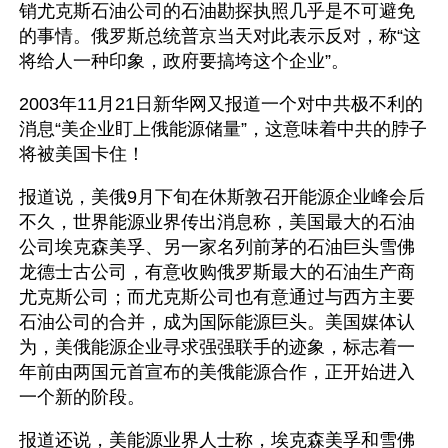
销尤克斯石油公司的石油勘探执照几乎是不可避免
的事情。俄罗斯总统普京当天对此表示反对，称“这
将给人一种印象，政府要搞垮这个企业”。
2003年11月21日新华网又报道一个对中共极不利的
消息“美企业盯上俄能源储量”，这意味着中共的脖子
将被美国卡住！
报道说，美俄9月下旬在休斯敦召开能源企业峰会后
不久，世界能源业界传出消息称，美国最大的石油
公司埃克森美孚、另一家名列前茅的石油巨头雪佛
龙德士古公司，有意收购俄罗斯最大的石油生产商
尤克斯公司；而尤克斯公司也有意通过与西方主要
石油公司的合并，成为国际能源巨头。美国媒体认
为，美俄能源企业寻求强强联手的迹象，标志着一
年前由两国元首宣布的美俄能源合作，正开始进入
一个新的阶段。
报道还说，美能源业界人士称，埃克森美孚和雪佛