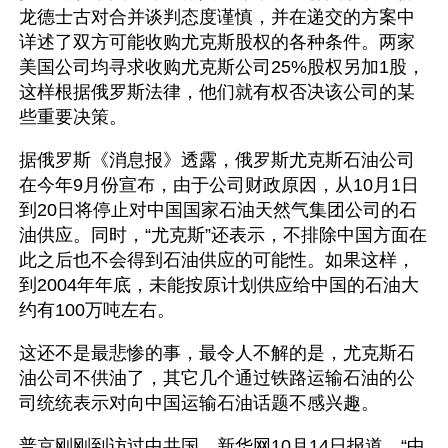
龙德士古对合并谈判态度谨慎，并在递交的方案中
详述了双方可能收购尤克斯股权的各种条件。两家
美国公司均寻求收购尤克斯公司25%股权另加1股，
这样根据俄罗斯法律，他们就有权否决该公司的某
些重要决策。
据俄罗斯《消息报》透露，俄罗斯尤克斯石油公司
在今年9月份宣布，由于公司财政原因，从10月1日
到20日将停止对中国国家石油天然气集团公司的石
油供应。同时，“尤克斯”还表示，不排除中国方面在
此之后也不会得到石油供应的可能性。如果这样，
到2004年年底，未能按原计划供应给中国的石油大
约有100万吨左右。
这还不是最悲惨的事，最令人不解的是，尤克斯石
油公司不供油了，其它几个通过铁路运输石油的公
司统统表示对向中国运输石油话题不感兴趣。
普京刚刚到访过中共国，新华网10月14日报道，“中