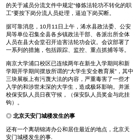
的关于减员分流文件中规定“修炼法轮功不转化的职
工”要按下岗分流人员处理，逼迫下岗买断。
据可靠消息，10月11日上午，浠水县政法委、公安
局等单位召集全县各乡镇政法干部、各派出所全体
人员在县大会堂召开迫害法轮功会议。会议部署了
一系列的措施，包括跟踪、监控、重点抓捕等等。
南京大学浦口校区已连续两年在新生入学期间和新
学期开学期间摆放所谓的“大学生安全教育展”，其中
三块展板上有污蔑大法的内容，严重毒害了一些才
入学的和涉世未深的大学生，造成极坏影响。并派
校保安队人员日夜守候，（保安队人员奖金与此挂
钩）。
◎ 
北京天安门城楼发生的事
还有一个离胡锦涛办公和居住最近的地点，北京天
安门城楼发生的事.