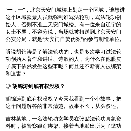
“十．一”，北京天安门城楼上划定一个区域，谁想进
这个区域验票人员就强制谁骂法轮功，骂法轮功创
始人，否则不准上天安门城楼。有一位来自辽宁的
女士不骂，不容分说，当场就被扭送到北京天安门
公安分局，就是“天安门自焚伪案”的参与制造单位。
听说胡锦涛是了解法轮功的，也是多次学习过法轮
功创始人著作和讲话、诗歌的人，为什么在他眼皮
子底下依然发生这些事呢？而且还不断有人被绑架
和迫害？
◎ 
胡锦涛到底有权没权？
胡锦涛到底有权没权？今天我看到一个小故事，把
这个问题解答的非常清楚。故事不长，从头叙述。
吉林某地，一名法轮功女学员在张贴法轮功真象资
料时，被警察跟踪绑架。接着当地派出所为了邀功