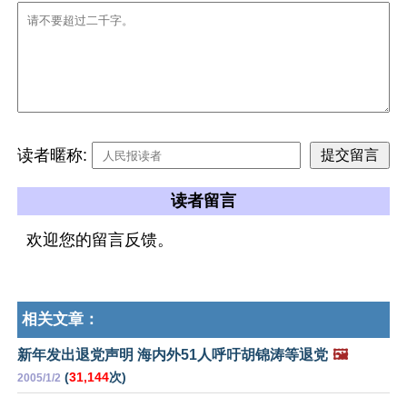
读者暱称:
读者留言
欢迎您的留言反馈。
相关文章：
新年发出退党声明 海内外51人呼吁胡锦涛等退党
🖼️
(
31,144
次)
2005/1/2