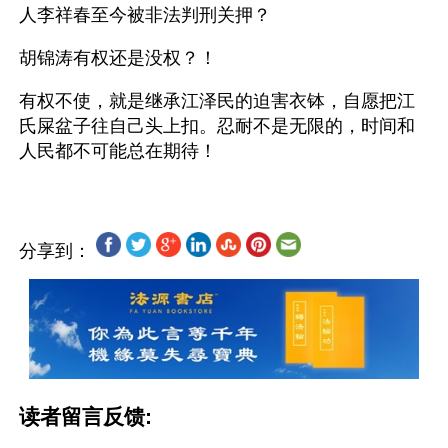
人李祥春至今被非法判刑关押？
胡锦涛有权还是没权？！
有权不使，就是继承江泽民的迫害衣钵，自愿把江
氏屎盆子往自己头上扣。忍耐不是无限的，时间和
分享到：
读者留言反馈: