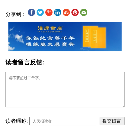
分享到：
读者留言反馈:
读者暱称: