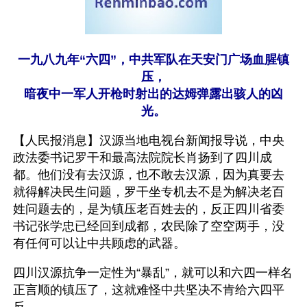
一九八九年“六四”，中共军队在天安门广场血腥镇
压，
暗夜中一军人开枪时射出的达姆弹露出骇人的凶
光。
【人民报消息】汉源当地电视台新闻报导说，中央
政法委书记罗干和最高法院院长肖扬到了四川成
都。他们没有去汉源，也不敢去汉源，因为真要去
就得解决民生问题，罗干坐专机去不是为解决老百
姓问题去的，是为镇压老百姓去的，反正四川省委
书记张学忠已经回到成都，农民除了空空两手，没
有任何可以让中共顾虑的武器。
四川汉源抗争一定性为“暴乱”，就可以和六四一样名
正言顺的镇压了，这就难怪中共坚决不肯给六四平
反。