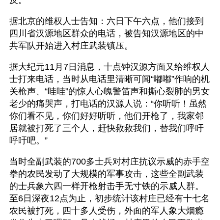
据北京的维权人士告知：六日下午六点，他们接到
四川省汉源地区群众的电话，被告知汉源地区的中
共军队开始进入村庄武装镇压。
据大纪元11月7日消息，十点钟汉源方面又给维权人
士打来电话，当时从电话里清晰可闻“嘟嘟”作响的机
关枪声、“哇哇”的惊人心魄警笛声和撕心裂肺的男女
老少的痛哭声，打电话的汉源人说：“你听听！虽然
你们看不见，你们好好听听，他们开枪了，我家邻
居就被打死了三个人，赶快救救我们，替我们呼吁
呼吁吧。”
当时全副武装的700多士兵对村庄抗议示威的赤手空
拳的农民发动了大规模的军事攻击，这些全副武装
的士兵象六四一样开枪射击手无寸铁的示威人群。
至6日深夜12点为止，初步统计该村庄已经有十七名
农民被打死，四十多人受伤，外面的军人象大烟瘾