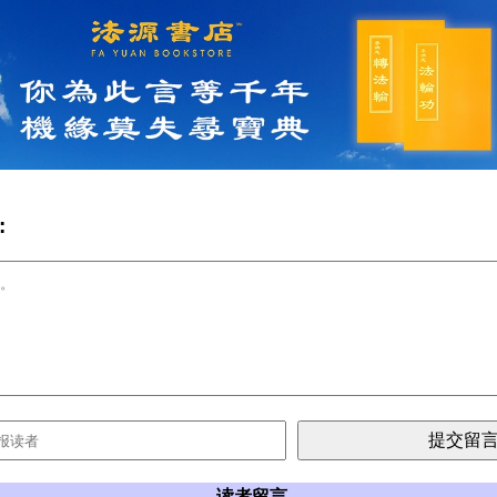
:
读者留言