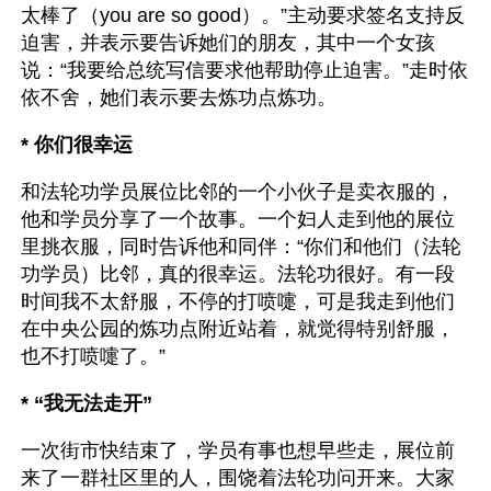
太棒了（you are so good）。”主动要求签名支持反
迫害，并表示要告诉她们的朋友，其中一个女孩
说：“我要给总统写信要求他帮助停止迫害。”走时依
依不舍，她们表示要去炼功点炼功。
* 你们很幸运
和法轮功学员展位比邻的一个小伙子是卖衣服的，
他和学员分享了一个故事。一个妇人走到他的展位
里挑衣服，同时告诉他和同伴：“你们和他们（法轮
功学员）比邻，真的很幸运。法轮功很好。有一段
时间我不太舒服，不停的打喷嚏，可是我走到他们
在中央公园的炼功点附近站着，就觉得特别舒服，
也不打喷嚏了。”
* “我无法走开”
一次街市快结束了，学员有事也想早些走，展位前
来了一群社区里的人，围饶着法轮功问开来。大家