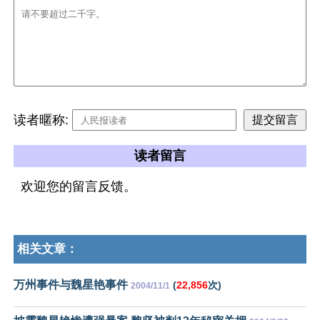
读者暱称:
读者留言
欢迎您的留言反馈。
相关文章：
万州事件与魏星艳事件
(
22,856
次)
2004/11/1