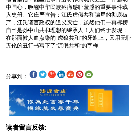
中国心，唤醒中华民族疼痛感耻羞感的重要事件载
入史册。它庄严宣告：江氏虚假共和骗局的彻底破
产，江氏谎言政权的道义灭亡，虽然他们一再标榜
自己是孙中山共和理想的继承人！人们终于发现：
在那面被人血点染的“虎狼共和”的牙旗上，又用无耻
分享到：
读者留言反馈: