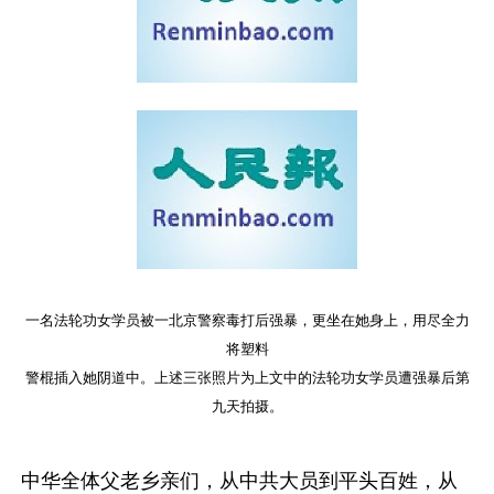
一名法轮功女学员被一北京警察毒打后强暴，更坐在她身上，用尽全力
将塑料
警棍插入她阴道中。上述三张照片为上文中的法轮功女学员遭强暴后第
九天拍摄。
中华全体父老乡亲们，从中共大员到平头百姓，从