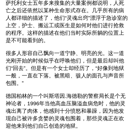
萨托利女士五年多来搜集的大量案例都说明，人死
亡之后还依然以某种生命形式存在。几乎所有的病
人都详细的描述了，他们“灵魂出窍”漂浮于急诊室的
上空，护士、搬运工或医生是如何对他们进行抢救
的程序。这样的描述在他们当时实际所躺的位置上
是不可能看到的。
很多人形容自己飘向一道宁静、明亮的光。这一道
光刚开始的时候似乎在呼唤他们，但是最后却叫他
们“回去”。但是有一个女士却经历了，“好像到地狱
一般，一直在下落。被黑暗、骇人的面孔与声音所
包围。” 
德国柏林的一个叫斯塔因.海德勒的警察局长是个无
神论者，1996年当他高血压脑溢血病危时，他的灵
魂出离了肉体，他感到十分愤怒和暴躁，因为他发
现自己被许多贪婪的灵魂包围着，那些灵魂正在欢
迎他来到他们自己创造的地狱。