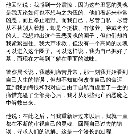
他回忆说：我感到十分震惊，因为这些丑恶的灵魂
是我无论如何也不想与之为伍的。他们看起来非常
凶恶，而且举止粗野。而我自己，尽管自私，尽管
从不替别人着想，却是个挺拔、有修养、穿戴考究
的人。我想冲出这个丑恶灵魂的圈子，但他们却将
我紧紧围住。我大声求救，但没有一个高尚的灵魂
可以进入这个圈子。可以这样说，我为自己掘好了
墓，而现在才尝到了躺在里面的滋味。
警察局长说，我感到痛苦异常，那一刻我开始看到
自己人生的错误，但却不知如何改变自己的命运。
直到我的悔恨和我对自己由于自私而虚度了一生的
痛惜充溢了全部身心后，我才从那些死亡的恶魔之
中解救出来。
他说：在此之后，当我重新活过来以后，我就一直
都在不断的审视自己的灵魂。回顾自己过去的错
误，寻求人们的谅解。这是一个漫长的过程。