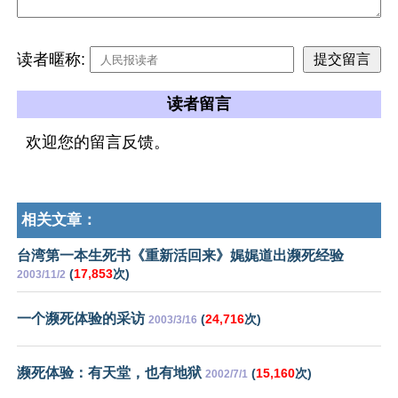
读者暱称:
读者留言
欢迎您的留言反馈。
相关文章：
台湾第一本生死书《重新活回来》娓娓道出濒死经验
(
17,853
次)
2003/11/2
一个濒死体验的采访
(
24,716
次)
2003/3/16
濒死体验：有天堂，也有地狱
(
15,160
次)
2002/7/1