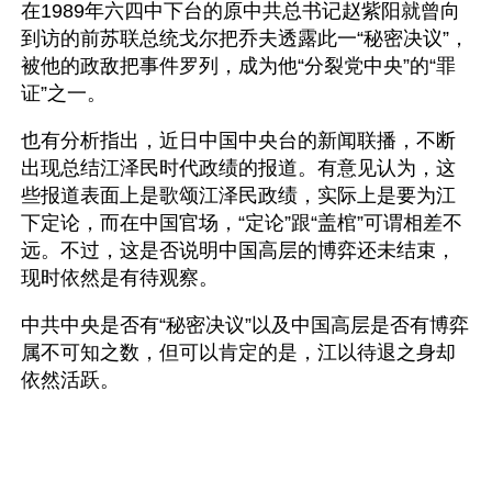
在1989年六四中下台的原中共总书记赵紫阳就曾向
到访的前苏联总统戈尔把乔夫透露此一“秘密决议”，
被他的政敌把事件罗列，成为他“分裂党中央”的“罪
证”之一。
也有分析指出，近日中国中央台的新闻联播，不断
出现总结江泽民时代政绩的报道。有意见认为，这
些报道表面上是歌颂江泽民政绩，实际上是要为江
下定论，而在中国官场，“定论”跟“盖棺”可谓相差不
远。不过，这是否说明中国高层的博弈还未结束，
现时依然是有待观察。
中共中央是否有“秘密决议”以及中国高层是否有博弈
属不可知之数，但可以肯定的是，江以待退之身却
依然活跃。