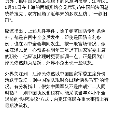
另外，据中国凤凰卫视旗下的凤凰网报导，江泽民1
0月11日在上海的西郊宾馆会见席到访中国的法国总
统希拉克，双方回顾了近年来的多次互访，“一叙旧
谊”。
应该指出，上述几件事件，除了签署国防专利条例
外，都是在四中全会后发生，即使是国防专利条
例，也在四中全会期间发生。按一般官场情况，假
如江泽民是一心预备在明年三年退下国家军委主席
的职务，他应该比现时更要低调一点。正是因为江
泽民依然颇为活跃，外界不免出现一些联想。
外界关注到，江泽民依然以中国国家军委主席身份
活跃于政坛，则中国军队现时会出现“两头马车”的情
况。有分析指出，假如中国军队不是由胡江二人同
时指挥，则中国执政党也有可能采取当年邓小平全
退前的“秘密决议”方式，内定江泽民在重大事情上有
最后决策权。