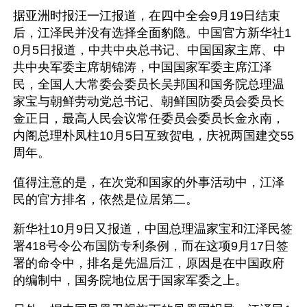
据亚洲时报汪一江报道，在四中全会9月19日结束
后，江泽民并没有选择全面豹隐。中国官方新华社1
0月5日报道，中共中央总书记、中国国家主席、中
共中央军委主席胡锦涛，中国国家军委主席江泽
民，全国人大常委会委员长吴邦国和国务院总理温
家宝与朝鲜劳动党总书记、朝鲜国防委员会委员长
金正日，最高人民会议常任委员会委员长金永南，
内阁总理朴凤柱10月5日互致贺电，庆祝两国建交55
周年。
值得注意的是，在次党和国家的外事活动中，江泽
民的官方排名，依然是位居第二。
新华社10月9日又报道，中国总理温家宝和江泽民签
署418号令公布国防专利条例，而在这项9月17日签
署的命令中，排名是先温后江，原因是在中国政府
的编制中，国务院地位居于国家军委之上。