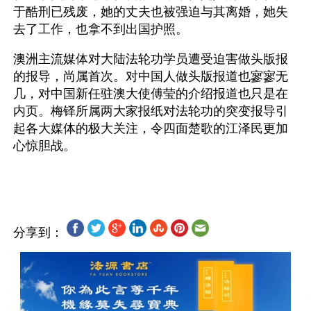
于酷刑已残废，她的丈夫也被强迫与其离婚，她失
去了工作，也拿不到出国护照。
澳洲主流媒体对大陆法轮功学员遭受迫害做头版报
的报导，尚属首次。对中国人做头版报道也寥寥无
几，对中国新任驻澳大使傅莹的介绍报道也只是在
内页。梅铎所属两大家报纸对法轮功的突变报导引
起各大媒体的极大关注，令四面楚歌的江泽民更加
心惊胆战。
分享到：