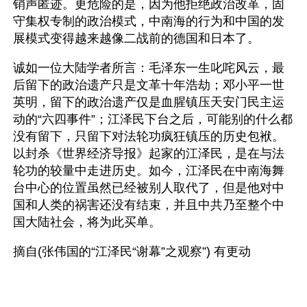
销声匿迹。更危险的是，因为他拒绝政治改革，固
守集权专制的政治模式，中南海的行为和中国的发
展模式变得越来越像二战前的德国和日本了。
诚如一位大陆学者所言：毛泽东一生叱咤风云，最
后留下的政治遗产只是文革十年浩劫；邓小平一世
英明，留下的政治遗产仅是血腥镇压天安门民主运
动的“六四事件”；江泽民下台之后，可能别的什么都
没有留下，只留下对法轮功疯狂镇压的历史包袱。
以封杀《世界经济导报》起家的江泽民，是在与法
轮功的较量中走进历史。如今，江泽民在中南海舞
台中心的位置虽然已经被别人取代了，但是他对中
国和人类的祸害还没有结束，并且中共乃至整个中
国大陆社会，将为此买单。