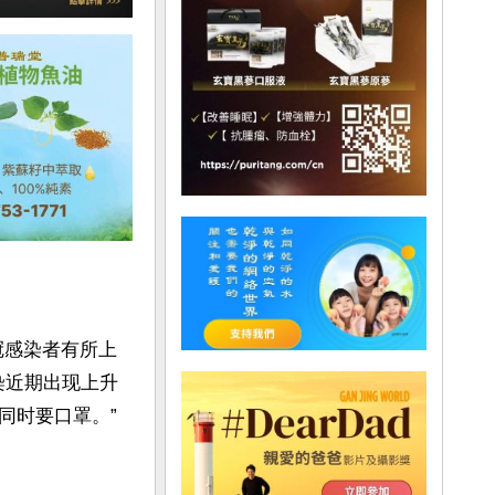
冠感染者有所上
染近期出现上升
时要口罩。”
