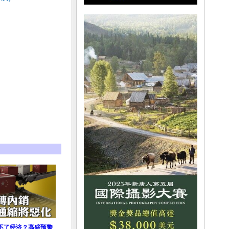
不了经济？高盛预警