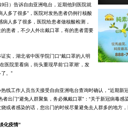
19日）告诉自由亚洲电台，近期他到医院就
病人多了很多”，医院对发热患者仍例行核酸
流感病人多了很多，医院给患者做核酸检测，
性的患者，不少人外出戴口罩，有的患者需要
亦证实，湖北省中医学院门口“戴口罩的人明
现在医院里看病，街头重现早前‘口罩潮’，发
了。”

心热线工作人员当天接受自由亚洲电台查询时确认，“近期新
热者出门“避免人群聚集，务必佩戴口罩”：“关于新冠病毒感
烧或者感染的话，您出门的时候尽量避免去人群多的地方，同
淡化疫情”