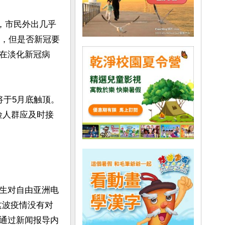
，市民外出几乎
多，但是否新冠要
在淡化新冠病
将于5月底触顶。
险人群应及时接
生对自由亚洲电
这波疫情没有对
通过新闻报导内