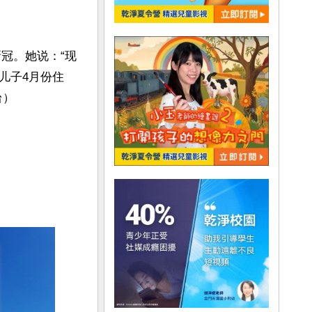
冠。她说：“现
儿子4月份住
台）