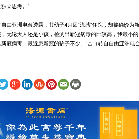
独立思考。”

自由亚洲电台透露，其幼子4月因“流感”住院，却被确诊为新
烧，无论大人还是小孩，检测出新冠病毒的比较高，我最小的
出新冠病毒，最近患新冠的孩子不少。”△（转自自由亚洲电
ww.renminbao.com/rmb/articles/2025/5/19/90561.html