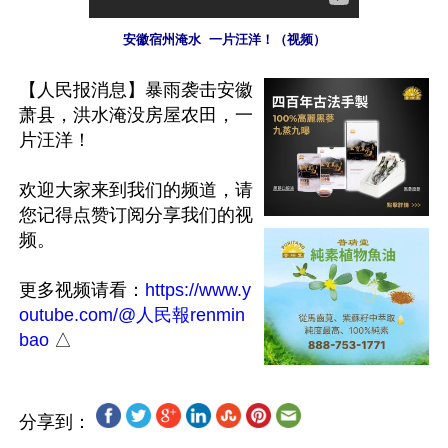
安徽宿州淹水  一片汪洋！（视频）
【人民报消息】暴雨袭击安徽
萧县，洪水淹没房屋农田，一
片汪洋！

欢迎大家来到我们的频道，请
您记得点赞订阅分享我们的视
频。

更多视频请看：
https://www.y
outube.com/@人民報renmin
bao
分享到：