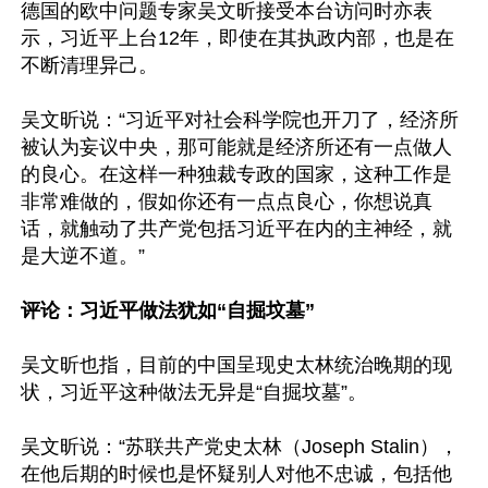
德国的欧中问题专家吴文昕接受本台访问时亦表
示，习近平上台12年，即使在其执政内部，也是在
不断清理异己。

吴文昕说：“习近平对社会科学院也开刀了，经济所
被认为妄议中央，那可能就是经济所还有一点做人
的良心。在这样一种独裁专政的国家，这种工作是
非常难做的，假如你还有一点点良心，你想说真
话，就触动了共产党包括习近平在内的主神经，就
是大逆不道。”

评论：习近平做法犹如“自掘坟墓”
吴文昕也指，目前的中国呈现史太林统治晚期的现
状，习近平这种做法无异是“自掘坟墓”。

吴文昕说：“苏联共产党史太林（Joseph Stalin），
在他后期的时候也是怀疑别人对他不忠诚，包括他