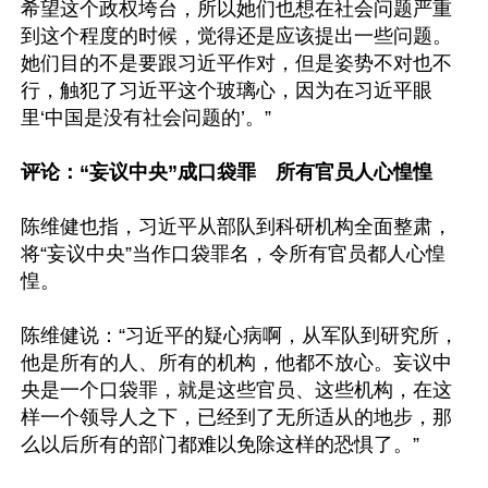
希望这个政权垮台，所以她们也想在社会问题严重
到这个程度的时候，觉得还是应该提出一些问题。
她们目的不是要跟习近平作对，但是姿势不对也不
行，触犯了习近平这个玻璃心，因为在习近平眼
里‘中国是没有社会问题的’。”

评论：“妄议中央”成口袋罪　所有官员人心惶惶
陈维健也指，习近平从部队到科研机构全面整肃，
将“妄议中央”当作口袋罪名，令所有官员都人心惶
惶。

陈维健说：“习近平的疑心病啊，从军队到研究所，
他是所有的人、所有的机构，他都不放心。妄议中
央是一个口袋罪，就是这些官员、这些机构，在这
样一个领导人之下，已经到了无所适从的地步，那
么以后所有的部门都难以免除这样的恐惧了。”
