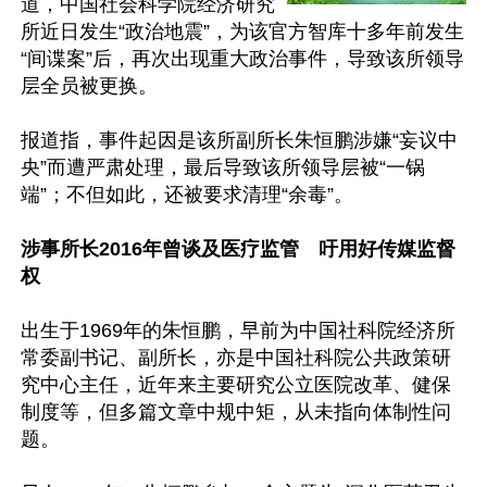
道，中国社会科学院经济研究
所近日发生“政治地震”，为该官方智库十多年前发生
“间谍案”后，再次出现重大政治事件，导致该所领导
层全员被更换。

报道指，事件起因是该所副所长朱恒鹏涉嫌“妄议中
央”而遭严肃处理，最后导致该所领导层被“一锅
端”；不但如此，还被要求清理“余毒”。

涉事所长2016年曾谈及医疗监管　吁用好传媒监督
权
出生于1969年的朱恒鹏，早前为中国社科院经济所
常委副书记、副所长，亦是中国社科院公共政策研
究中心主任，近年来主要研究公立医院改革、健保
制度等，但多篇文章中规中矩，从未指向体制性问
题。
