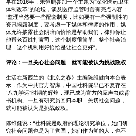
早在2016年，朱恒鹏参加一个主题为“深化医药卫生
体制改革”的论坛，谈及医疗监管时曾有亮点内容：
“监理当然要一些配套制度，比如要有一些强制性的
资讯揭露制度，要考虑一下媒体和律师的作用，媒
体允许披露社会阴暗面恰恰是帮助我们，律师你让
他帮老百姓打官司，这个制度很简单。整个社会治
理，这个机制用好恰恰是让社会更好”。

评论：一旦关心社会问题　就可能被认为挑战政权
生活在新西兰的《北京之春》主编陈维健向本台表
示，作为中共官方智库，中国社科院早已不复存在
“八九学运”时期的辉煌，现已成为官方的应声虫或背
书机构。一旦有研究员回归本职，关切社会问题，
就可能被认为是挑战政权。

陈维健说：“社科院是政府的理论研究单位，她们研
究社会问题也是为了党国，她们作为党的人，也不