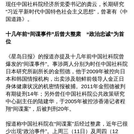
现任中国社科院经济所党委书记的龚云，长期研究
“习近平新时代中国特色社会主义思想”，曾著有《中
国道路》。

十几年前“间谍事件”后曾大整肃　“政治忠诚”为首
位
《星岛日报》的报道亦提及十几年前中国社科院曾
爆发的“间谍事件”。事涉两人分别为时任中国社科院
日本研究所副所长的金熙德，他于2009年被控向日
本和韩国情报机构，出卖涉及朝鲜前领导人金正日
身体健康状况的机密情报被捕。2011年金熙德被判
有期徒刑14年；另外曾任中国社科院公共政策研究
中心副主任的陆建华，于2005年被控涉香港记者程
翔“间谍案”，后被判刑20年。

报道称中国社科院在“间谍案”后经过整肃，近年已很
少出现“政治事件”。上周三（11日）及周四（12