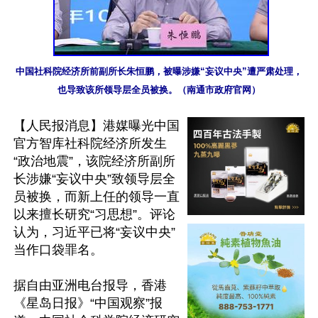
中国社科院经济所前副所长朱恒鹏，被曝涉嫌“妄议中央”遭严肃处理，
也导致该所领导层全员被换。（南通市政府官网）
【人民报消息】港媒曝光中国
官方智库社科院经济所发生
“政治地震”，该院经济所副所
长涉嫌“妄议中央”致领导层全
员被换，而新上任的领导一直
以来擅长研究“习思想”。评论
认为，习近平已将“妄议中央”
当作口袋罪名。

据自由亚洲电台报导，香港
《星岛日报》“中国观察”报