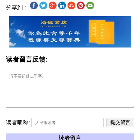
分享到：
读者留言反馈:
读者暱称:
读者留言