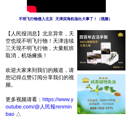
不明飞行物侵入北京  天津滨海机场出大事了！（视频）
【人民报消息】北京异常，天
空也现不明飞行物！天津连续
三天现不明飞行物，大量航班
取消，机场瘫痪！

欢迎大家来到我们的频道，请
您记得点赞订阅分享我们的视
频。

更多视频请看：
https://www.y
outube.com/@人民報renmin
bao