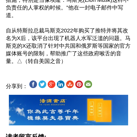
措施，特别是当像埃隆．马斯克(Elon Musk)这样不
负责任的人掌权的时候。”他在一封电子邮件中写
道。

自从特斯拉总裁马斯克2022年购买了推特并将其改
名为X后，该平台出现了机器人水军泛滥的问题。马
斯克的X还取消了针对中共国和俄罗斯等国家的官方
媒体账号的限制，帮助推广了这些政府喉舌的音
分享到：
读者留言反馈: