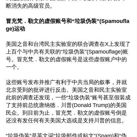
断消失的高级官员。

冒充梵．勒文的虚假账号和“垃圾伪装”(Spamoufla
ge)运动
美国之音和台湾民主实验室的联合调查在X上发现了
上百个与中共有关联的“垃圾伪装”(Spamouflage)账
号。冒充梵．勒文的虚假账号是这些虚假账户中的
一个。

这些账号发布并推广有利于中共当局的叙事，并就
北京受到的批评进行反击。美国之音和民主实验室
此前的调查还发现，一些“垃圾伪装”账号甚至假装成
了支持前总统唐纳德．川普(Donald Trump)的美国
民众。到目前为止，冒充梵．勒文的虚假账号倒是
还没有发任何有关美国大选或是支持川普的信息。

“垃圾伪装”是英文词“垃圾邮件或贴文”(Spam)和“伪