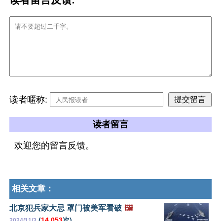
读者暱称:
读者留言
欢迎您的留言反馈。
相关文章：
北京犯兵家大忌 罩门被美军看破
🖼️
(
14,053
次)
2024/11/3