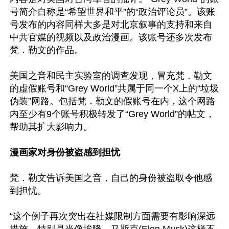
号简介自称是“希望世界和平”的“政治评论员”。该账
号发布的内容同样大多是对北京叙事的支持和来自
中共官媒的视频以及政治漫画。该账号还多次发布
梵．勒文的作品。

美国之音和民主实验室的调查发现，冒充梵．勒文
的虚假账号和“Grey World”共属于同一个X上的“垃圾
伪装”网路。包括梵．勒文的假账号在内，这个网路
内至少有9个账号积极转发了“Grey World”的帖文，
帮助其扩大影响力。

漫画家对身份被盗感到担忧
梵．勒文告诉美国之音，自己的身份被盗取令他感
到担忧。

“这个例子再次突出在社媒限制方面需要有影响深远