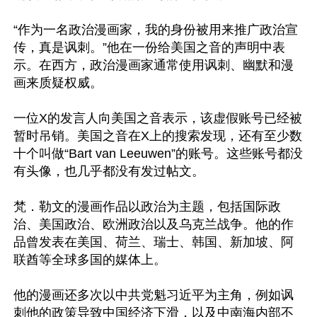
“作为一名政治漫画家，我的身份被用来推广政治宣
传，真是讽刺。”他在一份给美国之音的声明中表
示。在西方，政治漫画家通常使用讽刺、幽默和漫
画来质疑权威。

一位X的发言人向美国之音表示，该虚假账号已经被
暂时吊销。美国之音在X上的搜索发现，还有至少数
十个叫做“Bart van Leeuwen”的账号。这些账号都没
有头像，也几乎都没有发过帖文。

梵．勒文的漫画作品以政治为主题，包括国际政
治、美国政治、欧洲政治以及乌克兰战争。他的作
品曾发表在美国、荷兰、瑞士、韩国、新加坡、阿
联酋等全球多国的媒体上。

他的漫画还多次以中共党魁习近平为主角，例如讽
刺他的政策导致中国经济下滑，以及中南海内部不