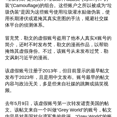
装”(Camouflage)的组合。这些账户之所以被成为“垃
圾伪装”是因为这些账号使用垃圾灌水贴做伪装，使
用长期潜伏或遮掩其真实意图的手法，规避社交媒
体平台的侦测体系。

冒充梵．勒文的虚假账号盗用了他本人真实X账号的
简介，还时不时发布梵．勒文的漫画作品，以帮助
掩饰其虚假身份。不过，该账号从未发布过梵．勒
文讽刺习近平的漫画。

该虚假账号注册于2013年，但目前显示的最早帖文
发布于2023年，且是用中文发布。账号最早的帖文
内容与政治无关，多是些来自社媒的跳舞或搞笑视
频。

去年5月9日，该虚假账号第一次转发谴责美国的帖
文。该帖文来自一个叫做“Grey World”的账号，帖文
内容是对美国对台湾军售的批评。“Grey World”的账