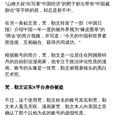
“山姆大叔”向写著“中国经济”的靶子射出带有“中国威
胁论”等字样的箭，却总是射不中。

在另一条贴文里，梵．勒文转发了一部《中国日
报》介绍中国一年一度的被外界视为“橡皮图章”的
“两会”的简介视频，并写道：“今天的中国和世界紧
密连接、互相融合、获得共同成功。”

根据账号的简介，梵．勒文是一位居住在阿姆斯特
丹的自由职业漫画家，他专注于政治评论性质的漫
画。账号的头像是一张梵．勒文俯视著镜头的黑白
艺术照。

梵．勒文证实X平台身份被盗
不过，这个使用梵．勒文姓名的账号其实和梵．勒
文本人毫无关联。漫画家梵．勒文本人向美国之音
确认了那个以他为名的账号的虚假性质。
