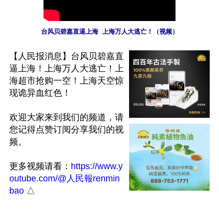
台风贝碧嘉直逼上海  上海万人大逃亡！（视频）
【人民报消息】台风贝碧嘉直
逼上海！上海万人大逃亡！上
海超市抢购一空！上海天空惊
现诡异血红色！

欢迎大家来到我们的频道，请
您记得点赞订阅分享我们的视
频。

更多视频请看：
https://www.y
outube.com/@人民報renmin
bao