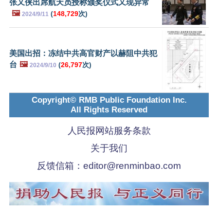
张又侠出席航天员授称颁奖仪式又现异常
🖼️
(
148,729
次)
2024/9/11
美国出招：冻结中共高官财产以赫阻中共犯
台
🖼️
(
26,797
次)
2024/9/10
Copyright© RMB Public Foundation Inc.
All Rights Reserved
人民报网站服务条款
关于我们
反馈信箱：
editor@renminbao.com