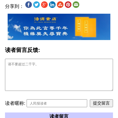
分享到：
读者留言反馈:
读者暱称:
读者留言