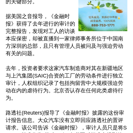
的关键部分。

据美国之音报导，《金融时
报》获得了去年进行的审计的
完整报告，发现对工人的访谈
本应保密，却被直播到一家律师事务所位于中国南
方深圳的总部，且只有管理人员被问及与强迫劳动
有关的问题。

去年，投资者要求这家汽车制造商对其在新疆地区
与上汽集团(SAIC)合资的工厂的劳动条件进行独立
审计，人权组织记录了包括拘留营中大规模强迫劳
动在内的虐待行为。北京否认存在任何此类虐待行
为。

路透社(Reuters)报导了《金融时报》披露的这份审
计报告信息。大众汽车没有立即回应路透社的置评
请求。该公司告诉《金融时报》，审计人员只是将S