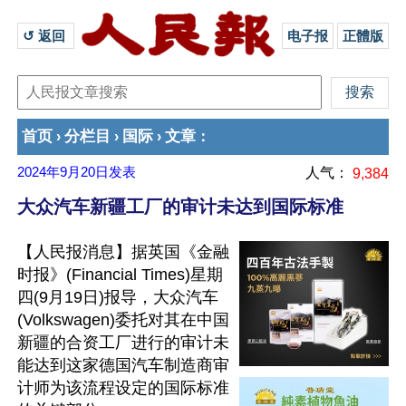
↺ 返回 
电子报
正體版
首页
分栏目
国际
文章
›
›
›
：
2024年9月20日
发表
人气：
9,384
大众汽车新疆工厂的审计未达到国际标准
【人民报消息】据英国《金融
时报》(Financial Times)星期
四(9月19日)报导，大众汽车
(Volkswagen)委托对其在中国
新疆的合资工厂进行的审计未
能达到这家德国汽车制造商审
计师为该流程设定的国际标准