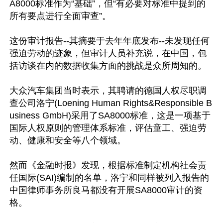
A8000标准作为“基础”，但“有必要对标准中提到的
所有要点进行全面审查”。

这份审计报告--其摘要于去年年底发布--未发现任何
强迫劳动的迹象，但审计人员补充说，在中国，包
括访谈在内的数据收集方面的挑战是众所周知的。

大众汽车集团当时表示，其聘请的德国人权尽职调
查公司洛宁(Loening Human Rights&Responsible B
usiness GmbH)采用了SA8000标准，这是一项基于
国际人权原则的管理体系标准，评估童工、强迫劳
动、健康和安全等八个领域。

然而《金融时报》发现，根据标准制定机构社会责
任国际(SAI)编制的名单，洛宁和同样被列入报告的
中国律师事务所良马都没有开展SA8000审计的资
格。
