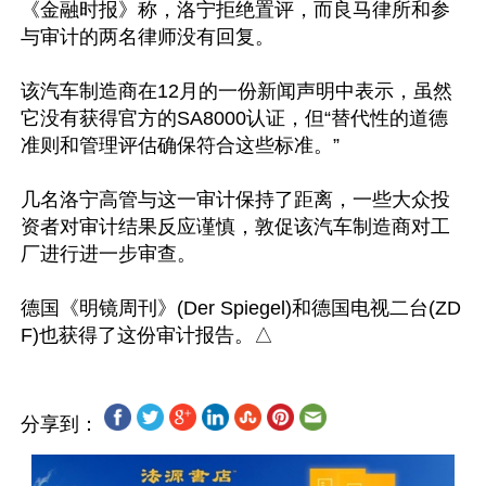
《金融时报》称，洛宁拒绝置评，而良马律所和参
与审计的两名律师没有回复。

该汽车制造商在12月的一份新闻声明中表示，虽然
它没有获得官方的SA8000认证，但“替代性的道德
准则和管理评估确保符合这些标准。”

几名洛宁高管与这一审计保持了距离，一些大众投
资者对审计结果反应谨慎，敦促该汽车制造商对工
厂进行进一步审查。

德国《明镜周刊》(Der Spiegel)和德国电视二台(ZD
分享到：