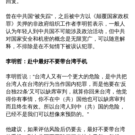
回复。

曾在中共国“被失踪”，之后被中方以《颠覆国家政权
罪》关押的非政府组织工作者李明哲表示，一般人
认为年轻人到中共国不可能涉及政治活动，但中共
对国家安全和机密的概念是无限宽广，可以随意解
释，不排除是在不知情下被误认犯罪。

李明哲：赴中最好不要带台湾手机
李明哲说：“台湾人又有一个更大的危险，是中共把
台湾人在台湾的行为当作国内犯罪，而是他要在‘反
台独22条’又可以缺席审判，就算你回来台湾，他觉
得你有事情，你不在中（共）国他也可以缺席审判
而且终生有效。所以台湾人到中（共）国的危险，
已经不是我们可以想像来预防的。”

他建议，如果评估风险后仍要去，最好不要带台湾