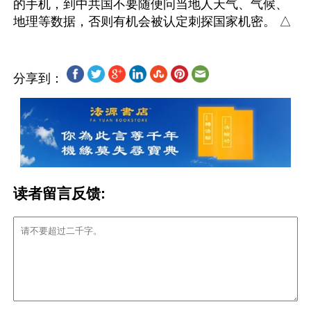
的手机，到中共国不要随便问当地人天气、气候、
分享到：
读者留言反馈: