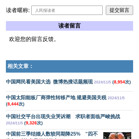
读者暱称:
读者留言
欢迎您的留言反馈。
相关文章：
中国网民看美国大选 微博热搜话题频现
(
8,954
次)
2024/11/5
中国太阳能板厂商弹性转移产地 规避美国关税
2024/11/5
(
8,444
次)
中国社交平台出现失业哭诉潮 求职者面临严峻挑战
(
9,326
次)
2024/11/5
中国前三季结婚人数较同期降25% “四不