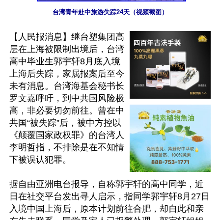
台湾青年赴中旅游失踪24天（视频截图）
【人民报消息】继台塑集团高
层在上海被限制出境后，台湾
高中毕业生郭宇轩8月底入境
上海后失踪，家属报案后至今
未有消息。台湾海基会秘书长
罗文嘉呼吁，到中共国风险极
高，非必要切勿前往。曾在中
共国“被失踪”后，被中方控以
《颠覆国家政权罪》的台湾人
李明哲指，不排除是在不知情
下被误认犯罪。

据自由亚洲电台报导，自称郭宇轩的高中同学，近
日在社交平台发出寻人启示，指同学郭宇轩8月27日
入境中国上海后，原本计划前往合肥，却自此和亲