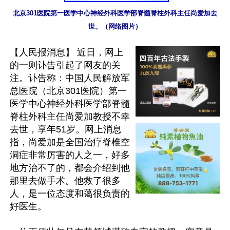
北京301医院第一医学中心神经外科医学部脊髓脊柱外科主任尚爱加去
世。（网络图片）
【人民报消息】 近日，网上
的一则讣告引起了网友的关
注。讣告称：中国人民解放军
总医院（北京301医院）第一
医学中心神经外科医学部脊髓
脊柱外科主任尚爱加教授不幸
去世，享年51岁。网上消息
指，尚爱加是全国治疗脊椎空
洞症非常厉害的人之一，好多
地方治不了的，都会介绍到他
那里去做手术。他救了很多
人，是一位态度和蔼很负责的
好医生。
