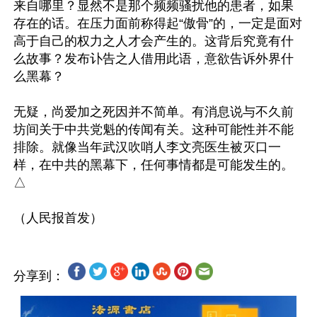
来自哪里？显然不是那个频频骚扰他的患者，如果
存在的话。在压力面前称得起“傲骨”的，一定是面对
高于自己的权力之人才会产生的。这背后究竟有什
么故事？发布讣告之人借用此语，意欲告诉外界什
么黑幕？

无疑，尚爱加之死因并不简单。有消息说与不久前
坊间关于中共党魁的传闻有关。这种可能性并不能
排除。就像当年武汉吹哨人李文亮医生被灭口一
样，在中共的黑幕下，任何事情都是可能发生的。
△

分享到：