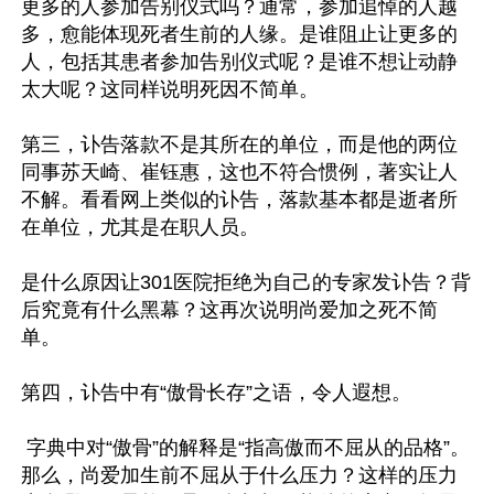
更多的人参加告别仪式吗？通常，参加追悼的人越
多，愈能体现死者生前的人缘。是谁阻止让更多的
人，包括其患者参加告别仪式呢？是谁不想让动静
太大呢？这同样说明死因不简单。

第三，讣告落款不是其所在的单位，而是他的两位
同事苏天崎、崔钰惠，这也不符合惯例，著实让人
不解。看看网上类似的讣告，落款基本都是逝者所
在单位，尤其是在职人员。

是什么原因让301医院拒绝为自己的专家发讣告？背
后究竟有什么黑幕？这再次说明尚爱加之死不简
单。

第四，讣告中有“傲骨长存”之语，令人遐想。

 字典中对“傲骨”的解释是“指高傲而不屈从的品格”。
那么，尚爱加生前不屈从于什么压力？这样的压力