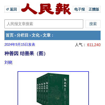
↺ 返回 
电子报
正體版
首页
分栏目
文化
文章
›
›
›
：
2024年9月15日
发表
人气：
611,240
种善因 结善果（图）
刘晓