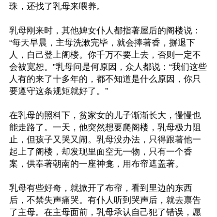
珠，还找了乳母来喂养。

乳母刚来时，其他婢女仆人都指著屋后的阁楼说：
“每天早晨，主母洗漱完毕，就会捧著香，摒退下
人，自己登上阁楼。你千万不要上去，否则一定不
会被宽恕。”乳母问是何原因，众人都说：“我们这些
人有的来了十多年的，都不知道是什么原因，你只
要遵守这条规矩就好了。”

在乳母的照料下，贫家女的儿子渐渐长大，慢慢也
能走路了。一天，他突然想要爬阁楼，乳母极力阻
止，但孩子又哭又闹。乳母没办法，只得跟著他一
起上了阁楼，却发现里面空无一物，只有一个香
案，供奉著朝南的一座神龛，用布帘遮盖著。

乳母有些好奇，就掀开了布帘，看到里边的东西
后，不禁失声痛哭。有仆人听到哭声后，就去禀告
了主母。在主母面前，乳母承认自己犯了错误，愿