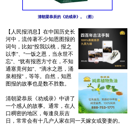
清朝梁恭辰的《劝戒录》。（图）
【人民报消息】在中国历史长
河中，流传著不少知恩图报的
词句，比如“投我以桃，报之
以李”、“一饭之恩，当永世不
忘”、“犹有报恩方寸在，不知
通塞竟何如”、“滴水之恩，涌
泉相报”，等等。自然，知恩
图报的故事也是数不胜数。

清朝梁恭辰《劝戒录》中讲了
一个感人的故事。通常，在人
口稠密的地区，每逢良辰吉
日，常常会有十几户人家在同一天嫁女或娶妻的。
