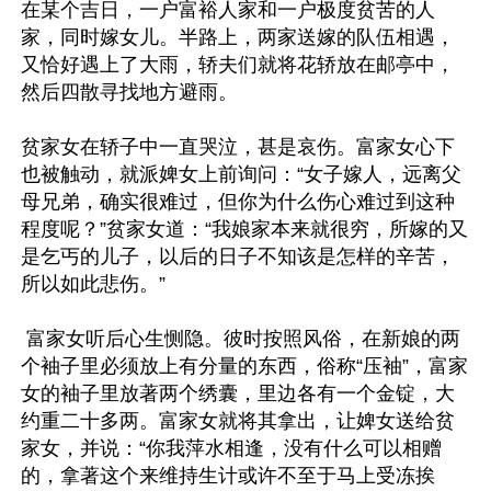
在某个吉日，一户富裕人家和一户极度贫苦的人
家，同时嫁女儿。半路上，两家送嫁的队伍相遇，
又恰好遇上了大雨，轿夫们就将花轿放在邮亭中，
然后四散寻找地方避雨。

贫家女在轿子中一直哭泣，甚是哀伤。富家女心下
也被触动，就派婢女上前询问：“女子嫁人，远离父
母兄弟，确实很难过，但你为什么伤心难过到这种
程度呢？”贫家女道：“我娘家本来就很穷，所嫁的又
是乞丐的儿子，以后的日子不知该是怎样的辛苦，
所以如此悲伤。”

 富家女听后心生恻隐。彼时按照风俗，在新娘的两
个袖子里必须放上有分量的东西，俗称“压袖”，富家
女的袖子里放著两个绣囊，里边各有一个金锭，大
约重二十多两。富家女就将其拿出，让婢女送给贫
家女，并说：“你我萍水相逢，没有什么可以相赠
的，拿著这个来维持生计或许不至于马上受冻挨