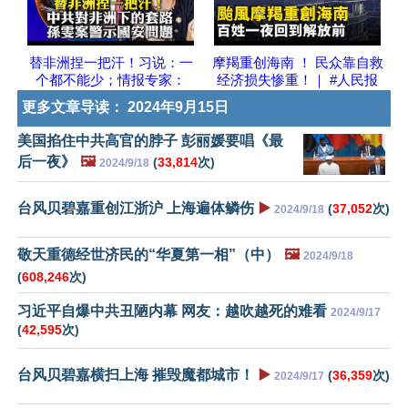
替非洲捏一把汗！习说：一
摩羯重创海南 ！ 民众靠自救
个都不能少；情报专家：
经济损失惨重！｜ #人民报
更多文章导读：
2024年9月15日
美国掐住中共高官的脖子 彭丽媛要唱《最
后一夜》
🖼️
(
33,814
次)
2024/9/18
台风贝碧嘉重创江浙沪 上海遍体鳞伤
▶️
(
37,052
次)
2024/9/18
敬天重德经世济民的“华夏第一相”（中）
🖼️
2024/9/18
(
608,246
次)
习近平自爆中共丑陋内幕 网友：越吹越死的难看
2024/9/17
(
42,595
次)
台风贝碧嘉横扫上海 摧毁魔都城市！
▶️
(
36,359
次)
2024/9/17