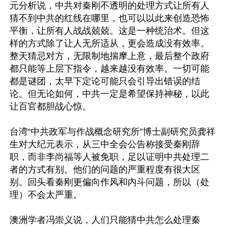
元分析说，中共对秦刚不透明的处理方式让所有人
猜不到中共的红线在哪里，也可以以此来创造恐怖
平衡，让所有人战战兢兢。这是一种统治术。但这
样的方式除了让人无所适从，更会造成没有效率。
整天猜忌对方，无限制地揣摩上意，最后整个政府
都只能等上层下指令，越来越没有效率。一切可能
都是谜团，太早下定论可能只会引导出错误的结
论。但无论如何，中共一定是希望保持神秘，以此
让百官都胆战心惊。

台湾“中共政军与作战概念研究所”博士副研究员龚祥
生对大纪元表示，从三中全会公告称接受秦刚辞
职，而非李尚福等人被免职，足以证明中共处理二
者的方式有别。他们的问题的严重程度有很大区
别。回头看秦刚更偏向作风和内斗问题，所以（处
理）不会太严重。

澳洲学者冯崇义说，人们只能猜中共怎么处理秦