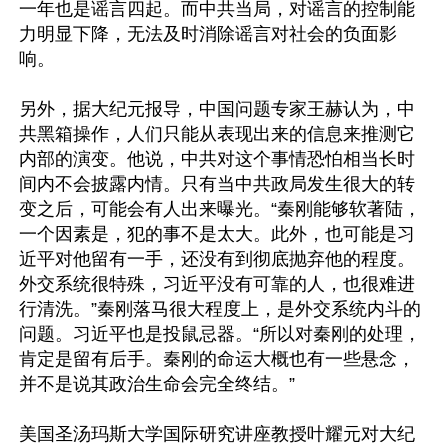
一年也是谣言四起。而中共当局，对谣言的控制能
力明显下降，无法及时消除谣言对社会的负面影
响。

另外，据大纪元报导，中国问题专家王赫认为，中
共黑箱操作，人们只能从表现出来的信息来推测它
内部的演变。他说，中共对这个事情恐怕相当长时
间内不会披露内情。只有当中共政局发生很大的转
变之后，可能会有人出来曝光。“秦刚能够软著陆，
一个因素是，犯的事不是太大。此外，也可能是习
近平对他留有一手，还没有到彻底抛弃他的程度。
外交系统很特殊，习近平没有可靠的人，也很难进
行清洗。”秦刚落马很大程度上，是外交系统内斗的
问题。习近平也是投鼠忌器。“所以对秦刚的处理，
肯定是留有后手。秦刚的命运大概也有一些悬念，
并不是说其政治生命会完全终结。”

美国圣汤玛斯大学国际研究讲座教授叶耀元对大纪