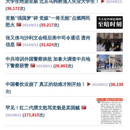
大学生绝望至极 北京马驹桥涌入失业大学生！
▶️
2024/9/13
(
36,172
次)
党魁“强国梦”碎 党媒“一将无能”点燃网民
怒火
🖼️
(
35,217
次)
2024/9/13
张又侠与沙利文会晤后美中司令通话 透何
信息
🖼️
(
31,624
次)
2024/9/12
中共培训外国警察挨批 加拿大调查中共地
下警察获赞
🖼️
(
26,803
次)
2024/9/12
中国餐饮业崩了 真正的劫难才刚开始！
▶️
(
36,130
2024/9/12
次)
罕见！红二代撰文怒骂党魁是卖国贼
🖼️
(
171,815
次)
2024/9/12