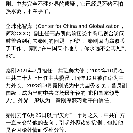
刚。中共完全不理外界的质疑，它已经是死猪不怕
热水烫，不在乎了。

全球化智库（Center for China and Globalization，
简称CCG）副主任高志凯此前接受半岛电视台访问
时曾谈到有关秦刚的问题。他说，“秦刚因为腐败丢
了工作”。秦刚“在中国某个地方，你永远不会再见到
他”。

秦刚2021年7月担任中共驻美大使；2022年10月在
中共二十大上出任中央委员，同年12月被任命为中
共外长。2023年3月秦刚成为中共国务委员，晋身副
国级，成为当时中共官场最年轻的“党和国家领导
人”。外界一般认为，秦刚深获习近平的信任。

秦刚去年6月25日以后“失踪”一个月之久，中共官方
一直未交待他的去向，引起外界诸多揣测，包括他
是否因婚外情而受处分等。
