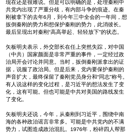
现在还是很难说。但是可以明确的是，处理秦刚中
共党内出现了严重分歧，有内部斗争的痕迹。在秦
刚被拿下的去年6月，到今年三中全会的一年间，想
扳倒秦刚的势力和想保护秦刚的势力，此消彼长。
最后呈现出对秦刚“高高举起、轻轻放下”的状态。

矢板明夫表示，外交部长在任上突然失踪，对中国
（中共）国家颜面是非常严重的事件，一定经过政
治局开会讨论并同意。当时，扳倒秦刚派拿出的证
据，说服了政治局。但是后来，党内要保护秦刚的
声音扩大，最终保留了秦刚党员身分和“同志”称号。
有人说这样的变化过程，是习近平的想法发生了变
化，这有可能。但也可能是中共对美国的路线发生
了变化。

矢板明夫还说，今年，从秦刚到习近平，围绕中南
海的各种政治谣言非常多。可能是中共党内的不满
势力，试图造成政治混乱。1976年，粉碎四人帮那