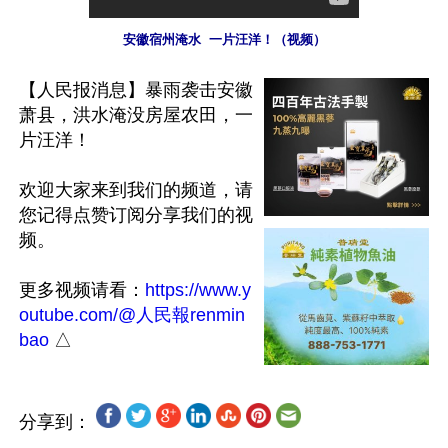
安徽宿州淹水  一片汪洋！（视频）
【人民报消息】暴雨袭击安徽
萧县，洪水淹没房屋农田，一
片汪洋！

欢迎大家来到我们的频道，请
您记得点赞订阅分享我们的视
频。

更多视频请看：
https://www.y
outube.com/@人民報renmin
bao
分享到：