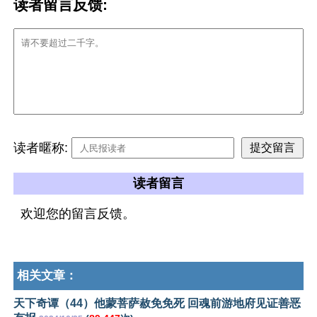
读者留言反馈:
读者暱称:
读者留言
欢迎您的留言反馈。
相关文章：
天下奇谭（44）他蒙菩萨赦免免死 回魂前游地府见证善恶