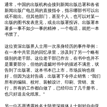
通常，中国的出版机构会接到新闻出版总署和各省
新闻出版广电总局的直接指令，指示哪部书可以出
或不能出。但其他部门，甚至个人，也可以对某一
出版的图书发表意见，或去出版署投诉。出版署本
著多一事不如少一事的精神，一个电话，就把一本
书禁了。

这位资深出版界人士用一次亲身经历的事件举例：
在一本中共官员的回忆录里，涉及到了另一个略有
级别的老干部。这位老干部已作古，在书中也并不
是重要部分，但他的遗孀对书中的描述不满意，状
告到了出版署。这本书本已上市，市场反响也很
好，但因为这封告函，出版署下令停止销售：“我们
所有的编辑、校对、装帧设计、印刷、营销、发
行，所有的工作都白做了，已经印出了几千册书，
也只好送去化纸浆。”

另一位不愿透露姓名大陆资深媒体人士则对自由亚