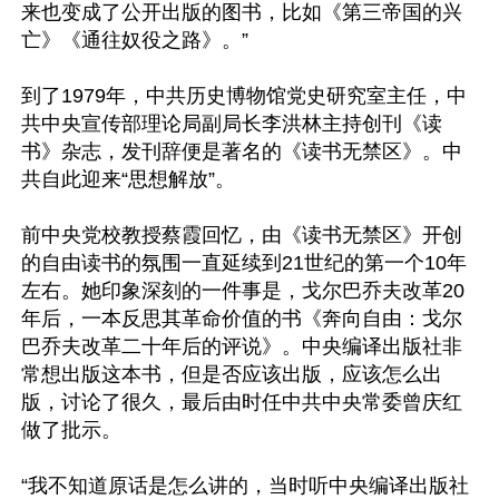
来也变成了公开出版的图书，比如《第三帝国的兴
亡》《通往奴役之路》。”

到了1979年，中共历史博物馆党史研究室主任，中
共中央宣传部理论局副局长李洪林主持创刊《读
书》杂志，发刊辞便是著名的《读书无禁区》。中
共自此迎来“思想解放”。

前中央党校教授蔡霞回忆，由《读书无禁区》开创
的自由读书的氛围一直延续到21世纪的第一个10年
左右。她印象深刻的一件事是，戈尔巴乔夫改革20
年后，一本反思其革命价值的书《奔向自由：戈尔
巴乔夫改革二十年后的评说》。中央编译出版社非
常想出版这本书，但是否应该出版，应该怎么出
版，讨论了很久，最后由时任中共中央常委曾庆红
做了批示。

“我不知道原话是怎么讲的，当时听中央编译出版社