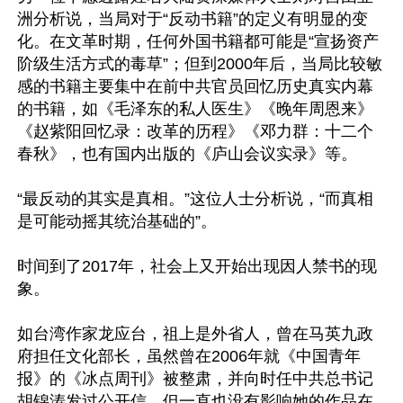
洲分析说，当局对于“反动书籍”的定义有明显的变
化。在文革时期，任何外国书籍都可能是“宣扬资产
阶级生活方式的毒草”；但到2000年后，当局比较敏
感的书籍主要集中在前中共官员回忆历史真实内幕
的书籍，如《毛泽东的私人医生》《晚年周恩来》
《赵紫阳回忆录：改革的历程》《邓力群：十二个
春秋》，也有国内出版的《庐山会议实录》等。

“最反动的其实是真相。”这位人士分析说，“而真相
是可能动摇其统治基础的”。

时间到了2017年，社会上又开始出现因人禁书的现
象。

如台湾作家龙应台，祖上是外省人，曾在马英九政
府担任文化部长，虽然曾在2006年就《中国青年
报》的《冰点周刊》被整肃，并向时任中共总书记
胡锦涛发过公开信，但一直也没有影响她的作品在