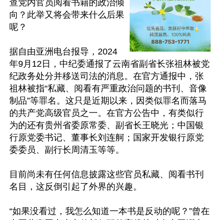
查党内官员阅看书籍的政治倾
向？此举又将会带来什么后果
呢？

据自由亚洲电台报导，2024
年9月12日，中纪委通报了云南省副省长张祖林被党
纪政务处分并移送司法的消息。在官方通报中，张
祖林被指“私藏、阅看有严重政治问题的书刊、音像
制品”等罪名。这只是近期以来，因类似罪名而落马
的共产党高级官员之一。在官方公告中，有类似行
为的还有贵州省委原常委、副省长王晓光；中国银
行原党委书记、董事长刘连舸；国家开发银行原党
委委员、副行长周清玉等等。

目前尚未有任何信息披露这些官员私藏、阅看书刊
名目，这反倒引起了外界的兴趣。

“如果没看过，我怎么知道一本书是反动的呢？”曾在