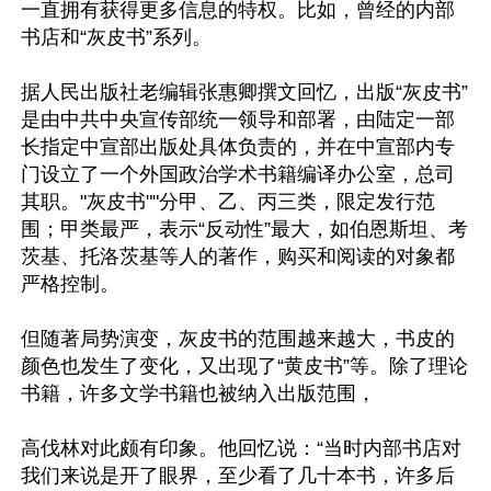
一直拥有获得更多信息的特权。比如，曾经的内部
书店和“灰皮书”系列。

据人民出版社老编辑张惠卿撰文回忆，出版“灰皮书”
是由中共中央宣传部统一领导和部署，由陆定一部
长指定中宣部出版处具体负责的，并在中宣部内专
门设立了一个外国政治学术书籍编译办公室，总司
其职。"灰皮书""分甲、乙、丙三类，限定发行范
围；甲类最严，表示“反动性”最大，如伯恩斯坦、考
茨基、托洛茨基等人的著作，购买和阅读的对象都
严格控制。

但随著局势演变，灰皮书的范围越来越大，书皮的
颜色也发生了变化，又出现了“黄皮书”等。除了理论
书籍，许多文学书籍也被纳入出版范围，

高伐林对此颇有印象。他回忆说：“当时内部书店对
我们来说是开了眼界，至少看了几十本书，许多后