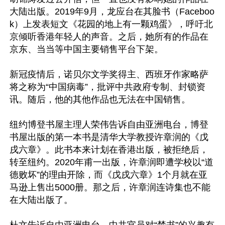
大陆出版。2019年9月，龙应台在其脸书（Faceboo
k）上发表短文《花园的地上有一颗鸡蛋》，呼吁北
京倾听香港年轻人的声音。之后，她所有的作品在
京东、当当等中国主要销售平台下架。

新冠疫情后，诺贝尔文学奖得主、西班牙作家略萨
将之称为“中国病毒”，批评中共政府专制、封锁资
讯。随后，他的其他作品也无法在中国销售。

纽约博登书屋主理人荣伟告诉自由亚洲电台，博登
书屋出版的第一本书是清华大学教授许章润的《戊
戌六章》。此书本来计划在香港出版，被拒绝后，
转至纽约。2020年甫一出版，许章润即遭学校以“道
德败坏”的理由开除，而《戊戌六章》1个月就在亚
马逊上售出5000册。那之后，许章润连诗集也不能
在大陆出版了。
