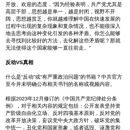
开放、欢迎的态度，“因为经验表明，共产党尤其是
高层干部，思想越是单一，越是封闭，视野不开
阔，思想越贫乏，你就越难理解中国在快速发展的
过程中出现的复杂现象和复杂情况，也不能很深入
地去思考由这种变化引发的各种矛盾。你怎么能够
去寻找到比较好的方法，去化解这些矛盾呢？那就
无法使得这个国家能够一直往前走。”

反动VS真相
什么是“反动”或“有严重政治问题”的书籍？中共官方
至今并未明确公布相关书刊的名称或视频内容。

根据2023年12月修订的《中国共产党纪律处分条
例》，对于相关内容的规定包括：公开发表坚持资
产阶级自由化立场、反对四项基本原则，反对党的
改革开放决策，妄议党中央大政方针，破坏党的集
中统一，丑化党和国家形象，或者诋毁、诬蔑党和