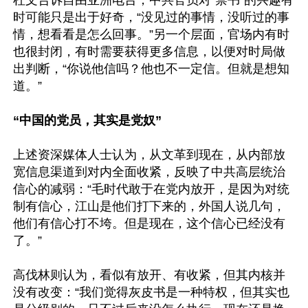
杜文告诉自由亚洲电台，中共官员对“禁书”的兴趣有
时可能只是出于好奇，“没见过的事情，没听过的事
情，想看看是怎么回事。”另一个层面，官场内有时
也很封闭，有时需要获得更多信息，以便对时局做
出判断，“你说他信吗？他也不一定信。但就是想知
道。”

“中国的党员，其实是党奴”
上述资深媒体人士认为，从文革到现在，从内部放
宽信息渠道到对内全面收紧，反映了中共高层统治
信心的减弱：“毛时代敢于在党内放开，是因为对统
制有信心，江山是他们打下来的，外国人说几句，
他们有信心打不垮。但是现在，这个信心已经没有
了。”

高伐林则认为，看似有放开、有收紧，但其内核并
没有改变：“我们觉得灰皮书是一种特权，但其实也