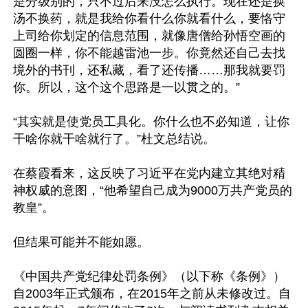
是分级别的，只不过后来没怎么执行。现在还是换
汤不换药，就是我给你看什么你就看什么，要恪守
上司给你划定的信息范围，就像唐僧给孙悟空画的
圆圈一样，你不能越雷池一步。你竟然还自己去找
境外的书刊，还私藏，看了还传播……那我就要罚
你。所以，这个这个思路是一以贯之的。”

“其实就是使党员工具化。你什么也不必知道，让你
干啥你就干啥就行了。”杜文总结说。

在蔡霞看来，这反映了习近平在党内建立其绝对精
神权威的意图，“他希望自己成为9000万共产党员的
教皇”。

但结果可能并不能如愿。

《中国共产党纪律处罚条例》（以下称《条例》）
自2003年正式颁布，在2015年之前从未修改过。自