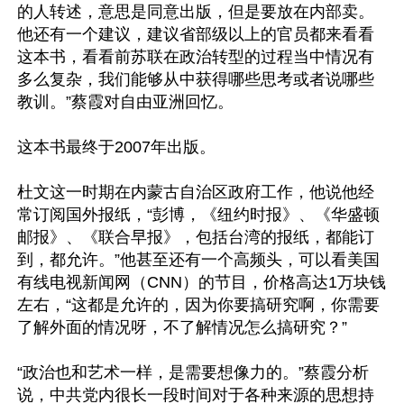
的人转述，意思是同意出版，但是要放在内部卖。
他还有一个建议，建议省部级以上的官员都来看看
这本书，看看前苏联在政治转型的过程当中情况有
多么复杂，我们能够从中获得哪些思考或者说哪些
教训。”蔡霞对自由亚洲回忆。

这本书最终于2007年出版。

杜文这一时期在内蒙古自治区政府工作，他说他经
常订阅国外报纸，“彭博，《纽约时报》、《华盛顿
邮报》、《联合早报》，包括台湾的报纸，都能订
到，都允许。”他甚至还有一个高频头，可以看美国
有线电视新闻网（CNN）的节目，价格高达1万块钱
左右，“这都是允许的，因为你要搞研究啊，你需要
了解外面的情况呀，不了解情况怎么搞研究？”

“政治也和艺术一样，是需要想像力的。”蔡霞分析
说，中共党内很长一段时间对于各种来源的思想持