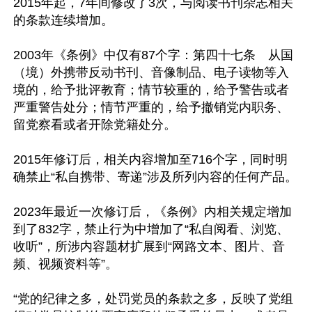
2015年起，7年间修改了3次，与阅读书刊杂志相关
的条款连续增加。

2003年《条例》中仅有87个字：第四十七条　从国
（境）外携带反动书刊、音像制品、电子读物等入
境的，给予批评教育；情节较重的，给予警告或者
严重警告处分；情节严重的，给予撤销党内职务、
留党察看或者开除党籍处分。

2015年修订后，相关内容增加至716个字，同时明
确禁止“私自携带、寄递”涉及所列内容的任何产品。

2023年最近一次修订后，《条例》内相关规定增加
到了832字，禁止行为中增加了“私自阅看、浏览、
收听”，所涉内容题材扩展到“网路文本、图片、音
频、视频资料等”。

“党的纪律之多，处罚党员的条款之多，反映了党组