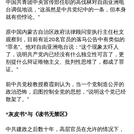
中国共青团中央宣传部任职的高伐林对自由亚洲电
台调侃地说，“这虽然是中共党纪中的一条，但本身
就有些悖论。”

原中国内蒙古自治区政府法律顾问室执行主任杜文
观察到，目前有近20名官员的落马公告中有类似的
“罪名”。他对自由亚洲电台说：“这个现象太吓人
了，说明共产党内已经没有什么独立性可言了，更
别提什么辩证唯物主义、批判性思维了，都成了罪
证。”

前中共党校教授蔡霞则认为，当一个党制造公开的
政治恐怖，启图控制全党的思想，“说明这个党已经
散架了。”

“灰皮书”与《读书无禁区》
中共建政之后数十年，高层官员在允许的情况下，