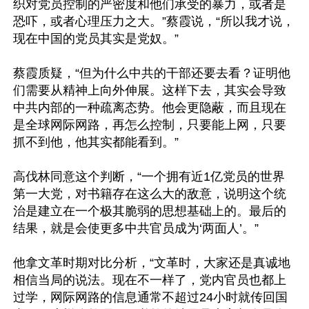
织对党员控制的严密度和他们承受的暴力，或者是
恐吓，或者心理压力之大。”蔡霞说，“所以我才说，
现在中国的党员其实是党奴。”

蔡霞质疑，“但为什么中共的干部还要去看？证明他
们需要从精神上向外伸展。这样下去，其实会导致
中共内部的一种疏离态势。他会更隐蔽，而且现在
是全球网际网路，再怎么控制，只要能上网，只要
抓不到他，他其实都能看到。”

高伐林同意这个判断，“一个拥有近1亿党员的世界
第一大党，对书籍存在这么大的敌意，说明这个统
治是建立在一个极其脆弱的思想基础上的。最后的
结果，就是会使更多中共官员成为‘两面人’。”

他拿文革时期对比分析，“文革时，大家还是真诚地
相信当局的说法。现在不一样了，党内官员也都上
过学，网际网路的信息通常不超过24小时就传回国