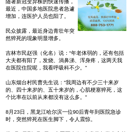
随著新冠变异株的快速传播，
最近，中国多地医院患者急遽
增加，连医护人员也阳了。

民众披露，最近身边青壮年突
然猝死的现象明显增多。

吉林市民赵强（化名）说：“年老体弱的，还有包括
大夫都有阳了，发烧、淌鼻涕、浑身疼，这两天我
在医院住院呢，我看呼吸科不少。”

山东烟台村民曹先生说：“我周边有不少三十来岁
的、四十来岁的、五十来岁的，心肌梗塞猝死，这
个比率在以前从来都没有这么多。”

8月23日，黑龙江哈尔滨一位90后青年到医院急诊
时，突然猝死在医生脚下，令人震惊。
