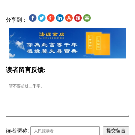
分享到：
读者留言反馈:
读者暱称: