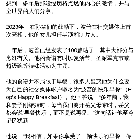
想到，多年后那段经历将点燃他内心的激情，并与
全世界的人们分享。

2023年，在孙辈们的鼓励下，波普在社交媒体上首
次亮相，他的女儿担任导演和制片人。

一年后，波普已经发表了100篇帖子，其中大部分与
烹饪有关。他的食谱有时以复活节、圣派翠克节或
超级碗等特殊活动为主题。

他的食谱并不局限于早餐，很多人疑惑他为什么要
为自己的社交媒体帐户取名为“波普的快乐早餐”（P
op’s Happy Breakfast）。他回答说：“多年前，我
和妻子刚结婚时，每当我们离开岳父母家时，岳父
都会说‘早餐快乐’，而不是说再见。”这句话让他至今
记忆犹新。

他说：“我相信，如果你享受了一顿快乐的早餐，你