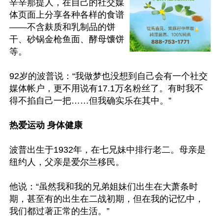
辛辛那提人，在自己的社交媒
体页面上分享各种各样的食谱
——不含麸质和乳制品的饼
干、砂锅金枪鱼面、酵母馕饼
等。

92岁的波普说：“我做梦也没想到自己会有一个社交
媒体帐户，更不用说有17.1万名粉丝了。有时我不
得不掐自己一把……但我确实乐在其中。”

热爱运动 身体健康
波普出生于1932年，在七兄妹中排行老二。母亲是
纽约人，父亲是爱尔兰移民。

他说：“虽然我和我的兄弟姐妹们出生在大萧条时
期，甚至有的出生在二战初期，但在我的记忆中，
我们都过著正常的生活。”
