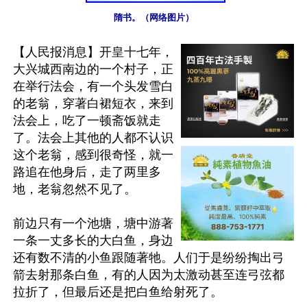
隋书。（网络图片）
【人民报消息】开皇十七年，
大兴城西南边的一个村子，正
在举行法会，有一个头发雪白
的老翁，穿著白裙短衣，来到
法会上，吃了一顿斋饭就走
了。法会上其他的人都不认识
这个老翁，感到很奇怪，就一
路追在他身后，走了两里多
地，老翁忽然不见了。

前边只有一个池塘，塘中游著
一条一丈多长的大白鱼，身边
还有数不清的小鱼跟随著牠。人们于是纷纷掏出弓
箭去射那条白鱼，有的人因为太激动甚至连弓弦都
拉折了，但最后还是把白鱼给射死了。
