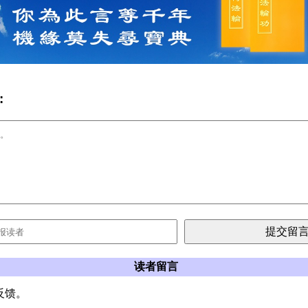
:
读者留言
反馈。