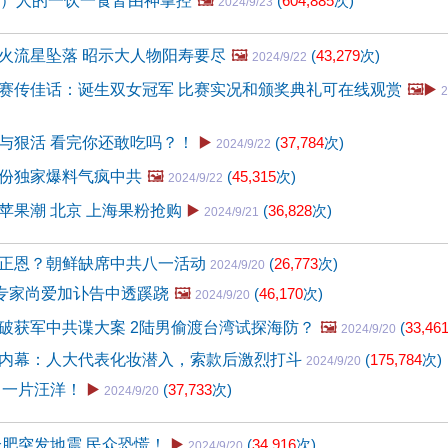
5）人的一饮一食皆由神掌控
🖼️
(
604,885
次)
2024/9/23
火流星坠落 昭示大人物阳寿要尽
🖼️
(
43,279
次)
2024/9/22
赛传佳话：诞生双女冠军 比赛实况和颁奖典礼可在线观赏
🖼️▶️
2
与狠活 看完你还敢吃吗？！
▶️
(
37,784
次)
2024/9/22
份独家爆料气疯中共
🖼️
(
45,315
次)
2024/9/22
苹果潮 北京 上海果粉抢购
▶️
(
36,828
次)
2024/9/21
正恩？朝鲜缺席中共八一活动
(
26,773
次)
2024/9/20
院专家尚爱加讣告中透蹊跷
🖼️
(
46,170
次)
2024/9/20
破获军中共谍大案 2陆男偷渡台湾试探海防？
🖼️
(
33,46
2024/9/20
内幕：人大代表化妆潜入，索款后激烈打斗
(
175,784
次)
2024/9/20
 一片汪洋！
▶️
(
37,733
次)
2024/9/20
合肥突发地震 民众恐慌！
▶️
(
34,916
次)
2024/9/20