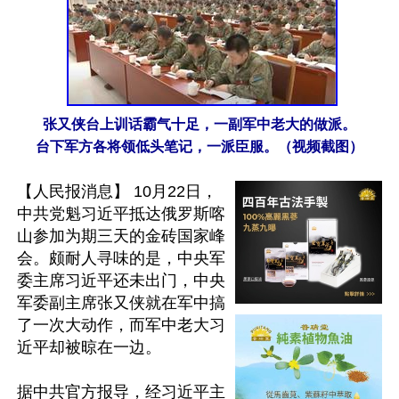
张又侠台上训话霸气十足，一副军中老大的做派。
台下军方各将领低头笔记，一派臣服。（视频截图）
【人民报消息】 10月22日，
中共党魁习近平抵达俄罗斯喀
山参加为期三天的金砖国家峰
会。颇耐人寻味的是，中央军
委主席习近平还未出门，中央
军委副主席张又侠就在军中搞
了一次大动作，而军中老大习
近平却被晾在一边。

据中共官方报导，经习近平主