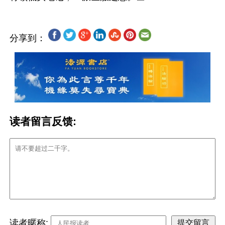
分享到：
读者留言反馈:
读者暱称: