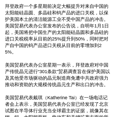
拜登政府一个多星期前决定大幅提升对来自中国的
太阳能硅晶圆、多晶硅和钨产品的进口关税，以保
护美国本土的清洁能源工业不受中国产品的冲击。
美国贸易代表办公室发布的公告说，自明年1月1日
起，美国将把中国生产的太阳能硅晶圆和多晶硅的
进口关税税率从目前的25%提升到50%，同时把对
产自中国的钨产品进口关税从目前的零增加到2
5%。

美国贸易代表办公室星期一表示，拜登政府对中国
产传统晶元进行“301条款”贸易调查旨在保护美国以
及其他受市场驱动的晶元制造商免遭中共政府强力
推动和资助的大规模传统晶元生产和出口的冲击。

美国贸易代表戴琪（Katherine Tai）在一场电话记
者会上表示，美国贸易代表办公室已经发现了北京
试图在半导体行业充当全球霸主的证据，就像其在