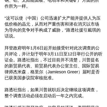
钢、铝、太阳能面板、电动车和关键矿产方面的所
作所为一样。

“这可以使（中国）公司迅速扩大产能并提供人为压
低价格的晶元，从而对严重伤害和潜在消灭以市场
为导向的竞争对手构成了威胁，”路透社援引戴琪的
话说。

拜登政府明年1月6日起开始接受针对此次调查的公
共评论，并计划于明年3月11日至12日举行公开的听
证会。路透社指出，不过目前并不清楚，川普提名
的新贸易代表、前贸易代表办公室主任、国际贸易
律师杰米森．格里尔（Jamieson Greer）届时是否
已获美国参议院审核批准。

路透社指出，如果川普就职后决定继续这项调查，
整个调查活动必须在启动后一年之内完成。
