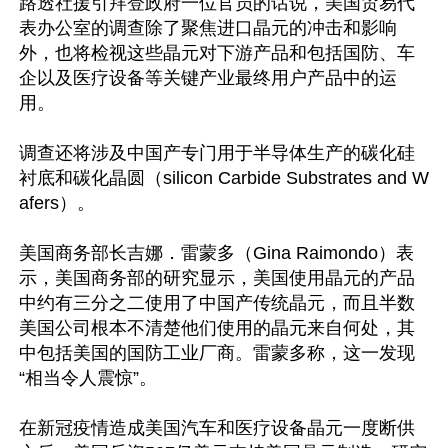
路透社援引拜登政府一位官员的话说，美国贸易代
表办公室的调查除了聚焦进口晶元的冲击和影响
外，也将检视这些晶元对下游产品和包括国防、车
企以及医疗设备等关键产业最终用户产品中的运
用。

调查还将涉及中国产专门用于半导体生产的碳化硅
衬底和碳化晶圆（silicon Carbide Substrates and W
afers）。

美国商务部长吉娜．雷蒙多（Gina Raimondo）表
示，美国商务部的研究显示，美国使用晶元的产品
中约有三分之二使用了中国产传统晶元，而且半数
美国公司根本不清楚他们使用的晶元来自何处，其
中包括美国的国防工业厂商。雷蒙多称，这一发现
“相当令人震惊”。

在新冠疫情造成美国汽车和医疗设备晶元一度断供