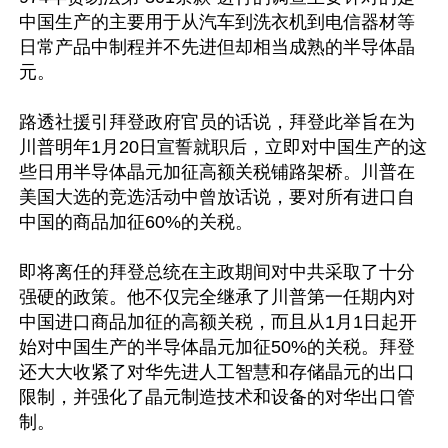
中国生产的主要用于从汽车到洗衣机到电信器材等
日常产品中制程并不先进但却相当成熟的半导体晶
元。

路透社援引拜登政府官员的话说，拜登此举旨在为
川普明年1月20日宣誓就职后，立即对中国生产的这
些日用半导体晶元加征高额关税铺路架桥。川普在
美国大选的竞选活动中曾放话说，要对所有进口自
中国的商品加征60%的关税。

即将离任的拜登总统在主政期间对中共采取了十分
强硬的政策。他不仅完全继承了川普第一任期内对
中国进口商品加征的高额关税，而且从1月1日起开
始对中国生产的半导体晶元加征50%的关税。拜登
还大大收紧了对华先进人工智慧和存储晶元的出口
限制，并强化了晶元制造技术和设备的对华出口管
制。
