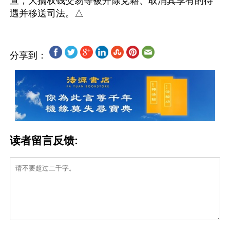
查，大搞权钱交易等被开除党籍、取消其享有的待
分享到：
读者留言反馈: