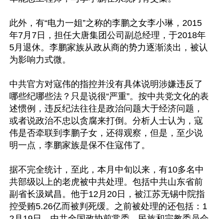
此外，有“电力一姐”之称的李鹏之女李小琳，2015
年7月7日，担任大唐集团公司副总经理，于2018年
5月退休。李鹏家族从政从商的势力逐渐淡出，被认
为影响力式微。

中共官方对寇伟的指控并没有具体说明涉嫌违反了
哪些纪哪些法？只是说很“严重”。按中共党文化的表
述惯例，违反纪法往往是政治问题大于经济问题，
或者说政治不忠以贪腐来打倒。分析人士认为，寇
伟是否牵联到李鹏子女，还得观察，但是，至少说
明一点，李鹏家族是保不住寇伟了。

据不完全统计，至此，本月中旬以来，有10多名中
共部级以上的老虎被中共处理。包括中共山东省前
副省长汲斌昌。他于12月20日，被江苏无锡中院指
控受贿5.26亿而被判死缓。之前被处理的还包括：1
2月19日，中共全国政协前常委、民族和宗教委员会