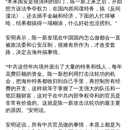
“本来国安是很清闲的部门，陈一新上来之后，开始
想方设法争夺权力，在国内抓间谍特务，搞《反间
谍法》，还去插手金融和经济，下面的人忙得够
呛，结果都搞得一塌糊涂，什么好处也没捞到。”

安明表示，陈一新发现在中国国内怎么做都会一直
被政法委和公安压制，很难有所作为，才改变套
路，决定去海外搞事情。

“中共这些年向境外派出了大量的特务和线人，每年
花费巨额的资金。陈一新想利用打击法轮功的机
会，把海外特务都收归到自己手里，再控制所有经
费的开支，这样就等于掌握了一支强大的队伍和一
笔巨额财富，这对于在中共内部争权夺利的官员是
非常有价值的。这就是陈一新攻击法轮功的最主要
的原因。”安明说。

安明还说，所有中共官员做的事情，本质上都是为