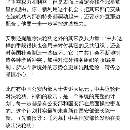
了争夺权力和利益，但是表面上肯定会找个冠冕堂
皇的理由。陈一新利用这个机会，把其它部门安插
在法轮功内部的特务都调动起来，还要求外宣那边
配合，他要一步一步掌控这些权力。

安明还提醒除法轮功之外的其它反共力量：“中共这
样的手段很快也会用来对付其它的反共组织，还会
对美国社会制造一些破坏。它（中共）会不断地制
造各种矛盾冲突，加强对海外特务组织的收编控
制，所以今后境外的形势会更加混乱危险，请务必
谨慎小心。”

此前有中国公安内部人士告诉大纪元，中共这轮针
对法轮功、神韵的攻击，是一个系统的完整的计
划，每一步都是有公安部和国安部在后面操控密谋
的。这个计划其实最初来自新任国安部部长陈一
新。（先前报导：【内幕】中共国安部长发动在美
攻击法轮功）
