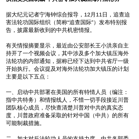
据大纪元记者宁海钟综合报导，12月11日，追查迫
害法轮功国际组织（简称“追查国际”）发布特别报
告，披露最新收到的中共机密情报。

有关情报摘要显示，最近由公安部长王小洪亲自主
持开了一个视频会议，其中涉及多个加大镇压海外
法轮功的内部通知，据称已经下达到中共省厅一级
开始执行。会议提及对海外法轮功加大镇压的计划
主要是以下五点：

一、启动中共部署在美国的所有特情人员（编注：
指中共特务）和情报线人，不惜一切手段接近川普
团队核心成员，尽快查清楚川普对中共的真实态
度，川普政府准备采取的针对中国（中共）的所有
可能制裁措施。

二、加大对反法轮功人员的支持力度，中共各部委