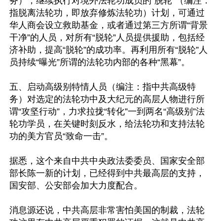
务），继续执行对境外法轮功成员的“脱轮”（编注：
指脱离法轮功，即放弃修炼法轮功）计划，可通过
华人商会设立救助基金，或者通过第三方所谓“背景
干净”的人员，对所有“脱轮”人员提供援助，包括经
济补助，提高“脱轮”的成功率。再利用所有“脱轮”人
员持续“曝光”所谓的法轮功内部的各种“黑幕”。

五、启动高级别特情人员（编注：指中共高级特
务）对选定的法轮功中及大纪元的高层人物进行所
谓“攻坚行动”，力求拉拢“转化”一到两名“高级别”法
轮功学员，在关键时刻反水，给法轮功和支持法轮
功的美方官员“致命一击”。

据悉，这个来自中共中央政法委委员、国家安全部
部长陈一新的计划，已经得到中共最高层的支持，
国安部、公安部会加大力度配合。

消息源还说，中共高层非常害怕美国的制裁，法轮