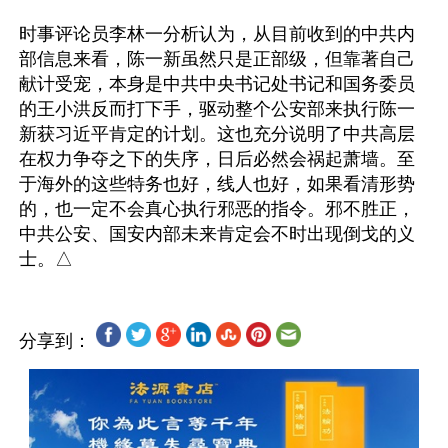
时事评论员李林一分析认为，从目前收到的中共内
部信息来看，陈一新虽然只是正部级，但靠著自己
献计受宠，本身是中共中央书记处书记和国务委员
的王小洪反而打下手，驱动整个公安部来执行陈一
新获习近平肯定的计划。这也充分说明了中共高层
在权力争夺之下的失序，日后必然会祸起萧墙。至
于海外的这些特务也好，线人也好，如果看清形势
的，也一定不会真心执行邪恶的指令。邪不胜正，
中共公安、国安内部未来肯定会不时出现倒戈的义
分享到：