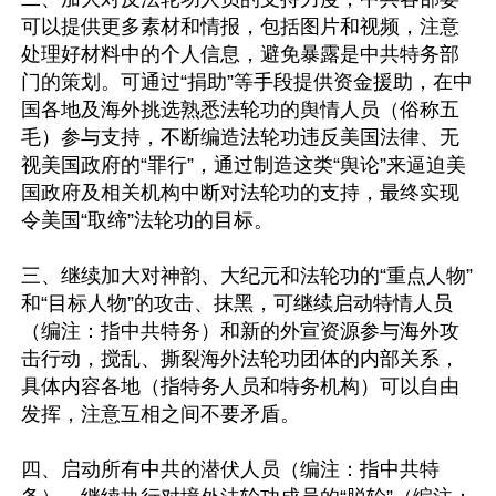
可以提供更多素材和情报，包括图片和视频，注意
处理好材料中的个人信息，避免暴露是中共特务部
门的策划。可通过“捐助”等手段提供资金援助，在中
国各地及海外挑选熟悉法轮功的舆情人员（俗称五
毛）参与支持，不断编造法轮功违反美国法律、无
视美国政府的“罪行”，通过制造这类“舆论”来逼迫美
国政府及相关机构中断对法轮功的支持，最终实现
令美国“取缔”法轮功的目标。

三、继续加大对神韵、大纪元和法轮功的“重点人物”
和“目标人物”的攻击、抹黑，可继续启动特情人员
（编注：指中共特务）和新的外宣资源参与海外攻
击行动，搅乱、撕裂海外法轮功团体的内部关系，
具体内容各地（指特务人员和特务机构）可以自由
发挥，注意互相之间不要矛盾。

四、启动所有中共的潜伏人员（编注：指中共特