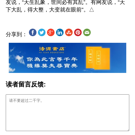
友说，“天生乱象，世间必有其乱”。有网友说，“天
分享到：
读者留言反馈: