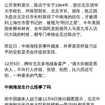
公开资料显示，陈吉宁生于1964年，曾任北京清华
大学校长、环保部部长、北京市长。据传，他正因
为是在北京任市长时获得了中南海的信任，才被调
到上海任市委书记的，被视为“明日之星”。今年美国
国务卿布林肯、去年国民党前领导人马英九等人访
问大陆的时候，都专门单独会见过陈吉宁。

而近日，中南海怪异事件频发，外界甚至怀疑习近
平的交权是否会作提前安排。

12月5日，网传北京多地戒备森严，“满大街都是黑
衣人，不许行人停留、张望、拍照，比六四还可
怕，一种肃杀的气氛”。

中南海发生什么怪事了吗
前中国媒体人赵兰健12月6日推出截图显示，北京中
南海附近的总政大院和鼓楼桥一带“到处都是黑衣