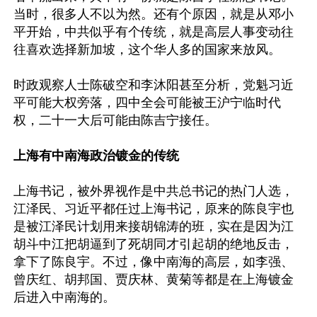
当时，很多人不以为然。还有个原因，就是从邓小
平开始，中共似乎有个传统，就是高层人事变动往
往喜欢选择新加坡，这个华人多的国家来放风。

时政观察人士陈破空和李沐阳甚至分析，党魁习近
平可能大权旁落，四中全会可能被王沪宁临时代
权，二十一大后可能由陈吉宁接任。

上海有中南海政治镀金的传统
上海书记，被外界视作是中共总书记的热门人选，
江泽民、习近平都任过上海书记，原来的陈良宇也
是被江泽民计划用来接胡锦涛的班，实在是因为江
胡斗中江把胡逼到了死胡同才引起胡的绝地反击，
拿下了陈良宇。不过，像中南海的高层，如李强、
曾庆红、胡邦国、贾庆林、黄菊等都是在上海镀金
后进入中南海的。
