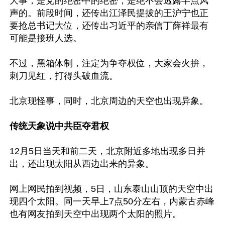
大事，是党的绝密中的绝密，是绝不会透露半点风
声的。前段时间，还传出江泽民提拔的王沪宁也正
要抢总书记大位，还传出习近平的亲信丁薛祥最有
可能是接班人选。

不过，黑箱体制，注定为争夺权位，大家会火拚，
刺刀见红，打得头破血流。

北京现怪事，同时，北京周边的天空也出现异象。

传统天象说中共臣夺君权
12月5日当天和前二天，北京附近多地出现多日并
出，还出现太阳从西边出来的异象。

网上网民拍到视频，5日，山东泰山山顶的天空中出
现四个太阳。同一天早上7点50分左右，内蒙古赤峰
也有网友拍到天空中出现两个太阳的照片。
