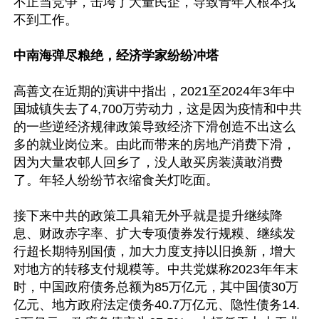
不正当竞争，击垮了大量民企，导致青年人根本找
不到工作。

中南海弹尽粮绝，经济学家纷纷冲塔
高善文在近期的演讲中指出，2021至2024年3年中
国城镇失去了4,700万劳动力，这是因为疫情和中共
的一些逆经济规律政策导致经济下滑创造不出这么
多的就业岗位来。由此而带来的房地产消费下滑，
因为大量农邨人回乡了，没人敢买房装潢敢消费
了。年轻人纷纷节衣缩食关灯吃面。

接下来中共的政策工具箱无外乎就是提升继续降
息、财政赤字率、扩大专项债券发行规糢、继续发
行超长期特别国债，加大力度支持以旧换新，增大
对地方的转移支付规糢等。中共党媒称2023年年末
时，中国政府债务总额为85万亿元，其中国债30万
亿元、地方政府法定债务40.7万亿元、隐性债务14.