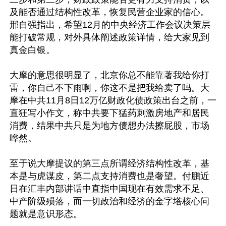
及能否通过结构性改革，恢复民营企业家的信心。
邢自强指出，希望12月的中央经济工作会议决策层
能打破常规，对外具体阐述政策详情，给大家见到
真金白银。

大摩的意思很明显了，北京你总不能靠著我给你打
雷，你自己不下雨啊，你这不是把我给卖了吗。大
摩在中共11月8日12万亿财政化债政策出台之前，一
直狂写小作文，称中共要下猛药刺激房地产和居民
消费，结果中共只是为地方债想办法擦屁股，市场
哗然。

至于说大摩提议的第三点所谓经济结构性改革，基
本是与虎谋皮，第二点支持消费也是奢望。付鹏近
日在汇丰内部讲话中直指中国现在有效需求不足、
中产阶级殒落，而一切政治和经济的金字塔核心问
题就是意识形态。
