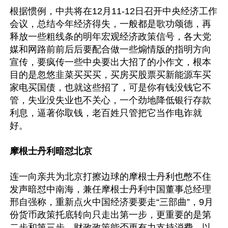
根据惯例，中共将在12月11-12日召开中央经济工作
会议，总结今年经济得失，一般都是歌功颂德，再
释放一些粗线条的明年宏观经济政策信号，各大党
媒和网路前前后后要配合做一些煽情版的指明方向
宣传，要疯传一些中央要出大招了的小作文，根本
目的是忽悠韭菜买买买，买房买股票买新能源车买
家电买国债，也就这些招了，可是你有钱没钱它不
管，失业没失业也不关心，一个劲地降低银行存款
利息，逼著你取钱，老百姓只管把它当作电诈就
好。

摩根士丹利暗怼北京
连一向亲共为北京打擦边球的摩根士丹利也憋不住
发声暗怼中南海，兼任摩根士丹利中国董事总经理
邢自强称，重新点火中国经济要要走“三部曲”，9月
份货币政策托底转向只走出第一步，更重要的是第
二步和第三步，财政政策能否更有力支持消费，以