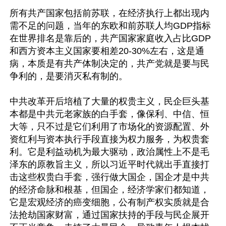
所有共产国家包括前苏联，在经济执行上都出现内
需不足的问题，当年的东欧和前苏联人均GDP指标
在世界排名是靠后的，共产国家家庭收入占比GDP
和西方资本主义国家要相差20-30%左右，这是通
病，本质是有共产体制决定的，共产党就是要与民
争利的，是要消灭私有制的。

中共改革开后培植了大量的权贵主义，民企巨头基
本都是中共元老家族的白手套，像保利、中信、恒
大等，只不过是它们利用了市场化的资源配置、外
资红利与资本执行手段直接为权力服务，为权贵套
利。它是利益动机为最大驱动，政治属性上不是毛
泽东的原教旨主义，所以习近平时代就出手直接打
击这些权贵白手套，强行做大国企，国企才是中共
的经济命脉和根基，但国企，经济学家们都知道，
它是宏观经济的癌变细胞，公有制产权实质就是合
法抢劫国家财富，通过国家扶持的手段与民企展开