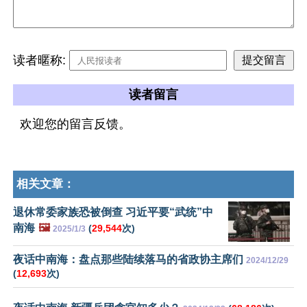
读者暱称:
读者留言
欢迎您的留言反馈。
相关文章：
退休常委家族恐被倒查 习近平要“武统”中
南海
🖼️
(
29,544
次)
2025/1/3
夜话中南海：盘点那些陆续落马的省政协主席们
2024/12/29
(
12,693
次)