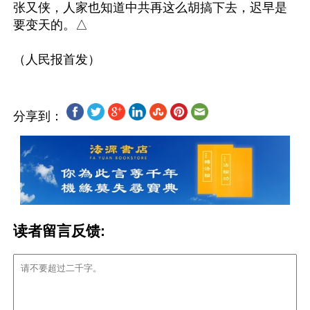
张又侠，人家也知道中共再这么胡搞下去，迟早是
要变天的。△

分享到：
读者留言反馈: