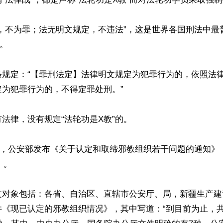
定，不为罪；法无明文规定，不违法”，这是世界各国刑法中最
。

条规定：“【罪刑法定】法律明文规定为犯罪行为的，依照法
为犯罪行为的，不得定罪处刑。”

法律，没有规定“法轮功是X教”的。

30日，公安部发布《关于认定和取缔邪教组织若干问题的通知》
）。

文对象包括：各省、自治区、直辖市公安厅、局，新疆生产建
件《现已认定的邪教组织情况》，其中写道：“到目前为止，