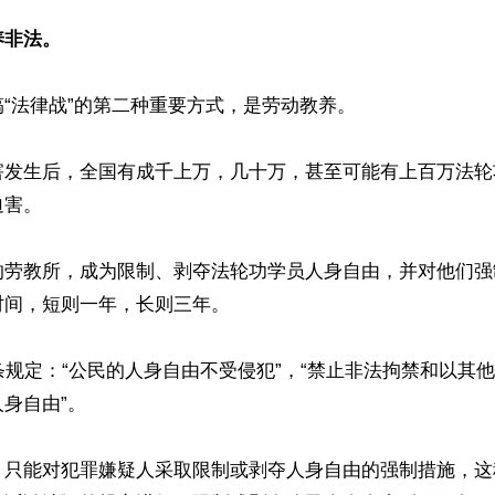
养非法。
“法律战”的第二种重要方式，是劳动教养。

20迫害发生后，全国有成千上万，几十万，甚至可能有上百万法
害。

的劳教所，成为限制、剥夺法轮功学员人身自由，并对他们强
间，短则一年，长则三年。

条规定：“公民的人身自由不受侵犯”，“禁止非法拘禁和以其
身自由”。

，只能对犯罪嫌疑人采取限制或剥夺人身自由的强制措施，这