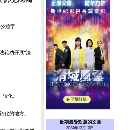
安部认定和明确
（公通字
法轮功开展“法
转化。

转化的地方。

近期最受欢迎的文章
2024年12月13日