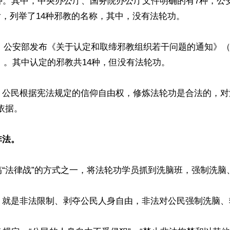
种。其中，中央办公厅、国务院办公厅文件明确的有7种，公
后，列举了14种邪教的名称，其中，没有法轮功。

9日，公安部发布《关于认定和取缔邪教组织若干问题的通知》
9号）。其中认定的邪教共14种，但没有法轮功。

，公民根据宪法规定的信仰自由权，修炼法轮功是合法的，对
依据。

非法。
“法律战”的方式之一，将法轮功学员抓到洗脑班，强制洗脑、
？就是非法限制、剥夺公民人身自由，非法对公民强制洗脑、