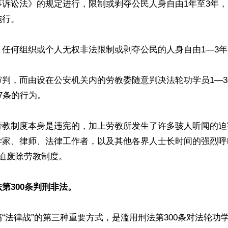
事诉讼法》的规定进行，限制或剥夺公民人身自由1年至3年
行。

任何组织或个人无权非法限制或剥夺公民的人身自由1—3年。
审判，而由设在公安机关内的劳教委随意判决法轮功学员1—
7条的行为。

劳教制度本身是违宪的，加上劳教所发生了许多骇人听闻的迫
家、律师、法律工作者，以及其他各界人士长时间的强烈呼吁下
迫废除劳教制度。

第300条判刑非法。
“法律战”的第三种重要方式，是滥用刑法第300条对法轮功学