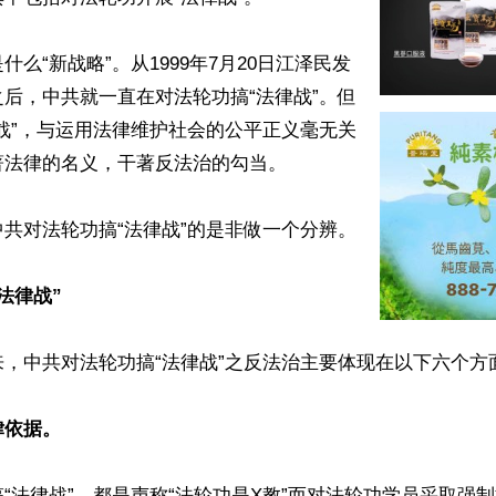
什么“新战略”。从1999年7月20日江泽民发
后，中共就一直在对法轮功搞“法律战”。但
战”，与运用法律维护社会的公平正义毫无关
法律的名义，干著反法治的勾当。

共对法轮功搞“法律战”的是非做一个分辨。

法律战”
20以来，中共对法轮功搞“法律战”之反法治主要体现在以下六个方面
律依据。
“法律战”，都是声称“法轮功是X教”而对法轮功学员采取强制