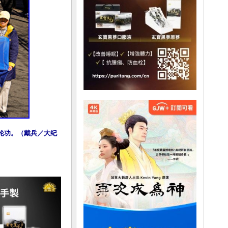
法轮功。（戴兵／大纪