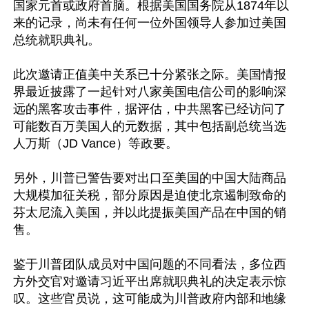
国家元首或政府首脑。根据美国国务院从1874年以
来的记录，尚未有任何一位外国领导人参加过美国
总统就职典礼。

此次邀请正值美中关系已十分紧张之际。美国情报
界最近披露了一起针对八家美国电信公司的影响深
远的黑客攻击事件，据评估，中共黑客已经访问了
可能数百万美国人的元数据，其中包括副总统当选
人万斯（JD Vance）等政要。

另外，川普已警告要对出口至美国的中国大陆商品
大规模加征关税，部分原因是迫使北京遏制致命的
芬太尼流入美国，并以此提振美国产品在中国的销
售。

鉴于川普团队成员对中国问题的不同看法，多位西
方外交官对邀请习近平出席就职典礼的决定表示惊
叹。这些官员说，这可能成为川普政府内部和地缘