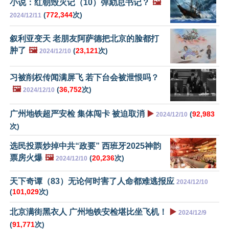
小说：红朝毁灭记（10）弹劾总书记？
🖼️
(
772,344
次)
2024/12/11
叙利亚变天 老朋友阿萨德把北京的脸都打
肿了
🖼️
(
23,121
次)
2024/12/10
习被削权传闻满屏飞 若下台会被泄恨吗？
🖼️
(
36,752
次)
2024/12/10
广州地铁超严安检 集体闯卡 被迫取消
▶️
(
92,983
2024/12/10
次)
选民投票炒掉中共“政要” 西班牙2025神韵
票房火爆
🖼️
(
20,236
次)
2024/12/10
天下奇谭（83）无论何时害了人命都难逃报应
2024/12/10
(
101,029
次)
北京满街黑衣人 广州地铁安检堪比坐飞机！
▶️
2024/12/9
(
91,771
次)