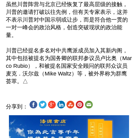
虽然川普阵营与北京已经恢复了最高层级的接触，
川普的邀请打破以往先例，但有关专家表示，这并
不表示川普对中国示弱或让步，而是符合他一贯的
一对一峰会的政治风格，创造突破现状的政治能
量。

川普已经提名多名对中共鹰派成员加入其新内阁，
其中包括被提名为国务卿的联邦参议员卢比奥（Mar
co Rubio），和被提名国家安全顾问的联邦众议员
麦克．沃尔兹（Mike Waltz）等，被外界称为群鹰
分享到：