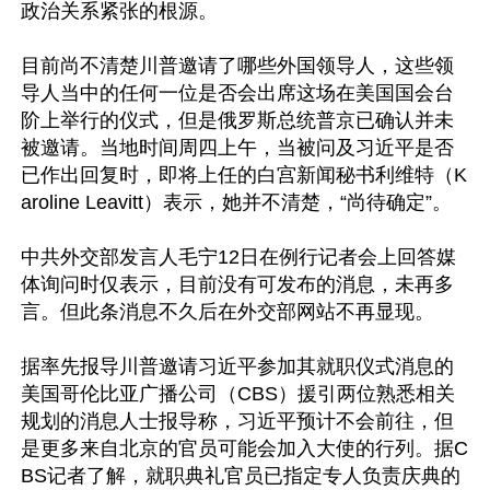
政治关系紧张的根源。

目前尚不清楚川普邀请了哪些外国领导人，这些领
导人当中的任何一位是否会出席这场在美国国会台
阶上举行的仪式，但是俄罗斯总统普京已确认并未
被邀请。当地时间周四上午，当被问及习近平是否
已作出回复时，即将上任的白宫新闻秘书利维特（K
aroline Leavitt）表示，她并不清楚，“尚待确定”。

中共外交部发言人毛宁12日在例行记者会上回答媒
体询问时仅表示，目前没有可发布的消息，未再多
言。但此条消息不久后在外交部网站不再显现。

据率先报导川普邀请习近平参加其就职仪式消息的
美国哥伦比亚广播公司（CBS）援引两位熟悉相关
规划的消息人士报导称，习近平预计不会前往，但
是更多来自北京的官员可能会加入大使的行列。据C
BS记者了解，就职典礼官员已指定专人负责庆典的