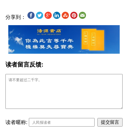
分享到：
读者留言反馈:
读者暱称: