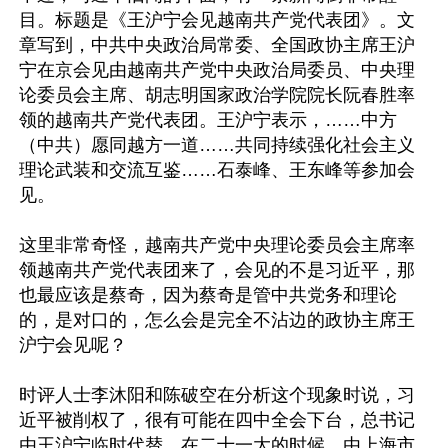
目。标题是《王沪宁会见越南共产党代表团》。文
章写到，中共中央政治局常委、全国政协主席王沪
宁在京会见由越南共产党中央政治局委员、中央理
论委员会主席、胡志明国家政治学院院长阮春胜率
领的越南共产党代表团。王沪宁表示，……中方
（中共）愿同越方一道……共同持续强化社会主义
理论武装和交流互鉴……石泰峰、王东峰等参加会
见。

这里非常奇怪，越南共产党中央理论委员会主席率
领越南共产党代表团来了，会见的不是习近平，那
也最应该是蔡奇，因为蔡奇是管中共党务和理论
的，是对口的，怎么会是完全不沾边的政协主席王
沪宁会见呢？

时评人士李沐阳和陈破空在分析这个现象时说，习
近平被削权了，很有可能在四中全会下台，总书记
由王沪宁临时代替，在二十一大的时候，由上海市