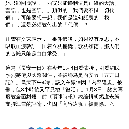
她只能回應說，「西安只能勝利這是正確的大話、
套話，也是空話。」類似的「我們要不惜一切代
價」，可能要想一想，我們是這句話裏的「我
們」，還是必須被付出的「代價」？

江雪在文末表示，「事件過後，如果沒有反思，不
吸取血淚教訓，忙着立功擺獎，歌功頌德，那人們
的苦難只能是白白承受。」

這篇《長安十日》在今年1月4日發表後，引發網民
熱烈轉傳與國際關注，並被譽爲是西安版《方方日
記》。當天下午4時，該文在微信因「內容違規」被
刪，但3小時後又罕見地「復活」。1月8日，該文再
度被全面封殺；前《環球時報》總編輯胡錫進表態