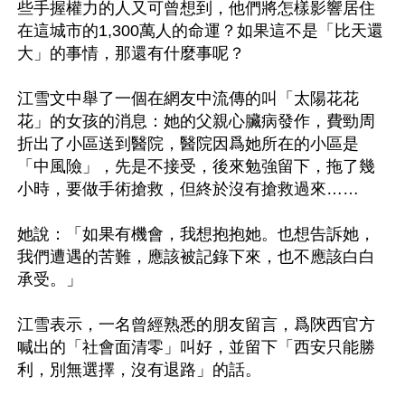
些手握權力的人又可曾想到，他們將怎樣影響居住
在這城市的1,300萬人的命運？如果這不是「比天還
大」的事情，那還有什麼事呢？

江雪文中舉了一個在網友中流傳的叫「太陽花花
花」的女孩的消息：她的父親心臟病發作，費勁周
折出了小區送到醫院，醫院因爲她所在的小區是
「中風險」，先是不接受，後來勉強留下，拖了幾
小時，要做手術搶救，但終於沒有搶救過來……

她說：「如果有機會，我想抱抱她。也想告訴她，
我們遭遇的苦難，應該被記錄下來，也不應該白白
承受。」

江雪表示，一名曾經熟悉的朋友留言，爲陝西官方
喊出的「社會面清零」叫好，並留下「西安只能勝
利，別無選擇，沒有退路」的話。
