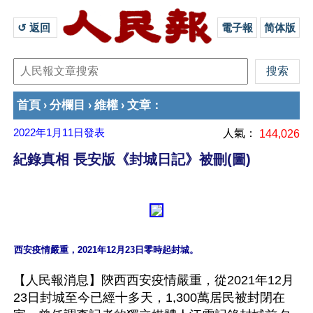
↺ 返回 
電子報
简体版
首頁
分欄目
維權
文章
›
›
›
：
2022年1月11日
發表
人氣：
144,026
紀錄真相 長安版《封城日記》被刪(圖)
【人民報消息】陝西西安疫情嚴重，從2021年12月
23日封城至今已經十多天，1,300萬居民被封閉在