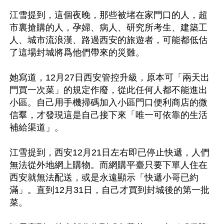
江雪提到，這個夜晚，那些被堵在家門口的人，超
市裏搶購的人，孕婦、病人、研究所考生、建築工
人、城市流浪漢、路過西安的旅遊者，可能都低估
了這場封城將爲他們帶來的災難。

她寫道，12月27日西安管控升級，原本可「兩天出
門買一次菜」的規定作廢，從此任何人都不能進出
小區。自己用手機掃碼加入小區門口便利商店的微
信羣，才發現這是自己接下來「唯一可依靠的生活
補給渠道」。

江雪提到，西安12月21日左右即已停止快遞，人們
無法從外地網上購物。而網購平臺只要下單人住在
西安就無法配送，或是永遠顯示「快遞小哥已約
滿」。直到12月31日，自己才買到封城後的第一批
菜。
