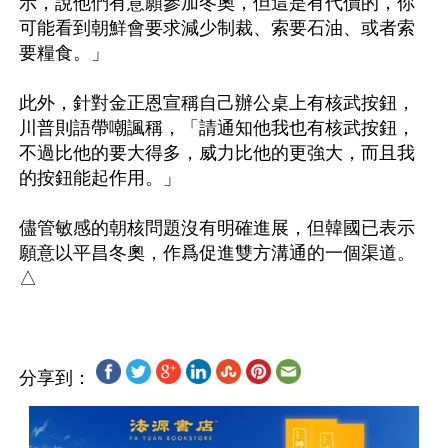
示，說他們有意願參加冬奧，但這是有代價的，你
可能看到朝鮮會要求減少制裁、索要石油、或者索
要糧食。」

此外，針對金正恩宣稱自己辦公桌上有核武按鈕，
川普則語帶嘲諷稱，「請通知他我也有核武按鈕，
不過比他的要大得多，威力比他的更強大，而且我
的按鈕能起作用。」

儘管敏感的朝核問題沒有明確進展，但韓國已表示
願意以平昌冬奧，作爲促進雙方溝通的一個渠道。
分享到：