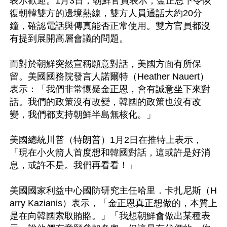
表示歡迎。1月3日，朝鮮官員表示，金正恩下令恢
復朝韓雙方的邊境熱線，雙方人員通話大約20分
鐘，確認電話與傳真能否正常使用。雙方官員都沒
有提到展開高層會議的問題。

而對於朝鮮突然宣稱願意對話，美國方面有所保
留。美國國務院發言人諾爾特（Heather Nauert）
表示：「我們非常懷疑金正恩，會有誠意坐下來對
話。我們的政策沒有改變，韓國的政策也沒有改
變，我們都支持朝鮮半島無核化。」

美國總統川普（特朗普）1月2日在推特上表示，
「現在小火箭人首度想和韓國對話，這或許是好消
息，或許不是。我們再看看！」

美國國家利益中心國防研究主任哈里．卡扎尼斯（H
arry Kazianis）表示，「金正恩真正想做的，本質上
是在向韓國索取賄賂。」「我想朝鮮會做出某種表