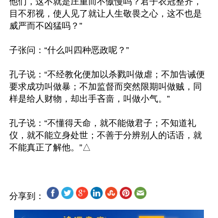
他们，这不就是庄重而不傲慢吗？君子衣冠整齐，
目不邪视，使人见了就让人生敬畏之心，这不也是
威严而不凶猛吗？”

子张问：“什么叫四种恶政呢？”

孔子说：“不经教化便加以杀戮叫做虐；不加告诫便
要求成功叫做暴；不加监督而突然限期叫做贼，同
样是给人财物，却出手吝啬，叫做小气。”

孔子说：“不懂得天命，就不能做君子；不知道礼
仪，就不能立身处世；不善于分辨别人的话语，就
分享到：