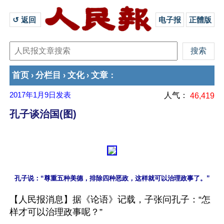
↺ 返回 
电子报
正體版
首页
分栏目
文化
文章
›
›
›
：
2017年1月9日
发表
人气：
46,419
孔子谈治国(图)
【人民报消息】据《论语》记载，子张问孔子：“怎
样才可以治理政事呢？”
