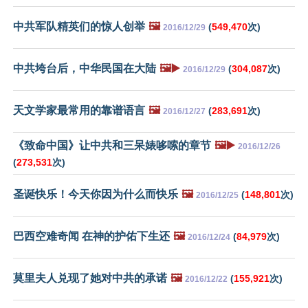
中共军队精英们的惊人创举
🖼️
(
549,470
次)
2016/12/29
中共垮台后，中华民国在大陆
🖼️▶️
(
304,087
次)
2016/12/29
天文学家最常用的靠谱语言
🖼️
(
283,691
次)
2016/12/27
《致命中国》让中共和三呆婊哆嗦的章节
🖼️▶️
2016/12/26
(
273,531
次)
圣诞快乐！今天你因为什么而快乐
🖼️
(
148,801
次)
2016/12/25
巴西空难奇闻 在神的护佑下生还
🖼️
(
84,979
次)
2016/12/24
莫里夫人兑现了她对中共的承诺
🖼️
(
155,921
次)
2016/12/22