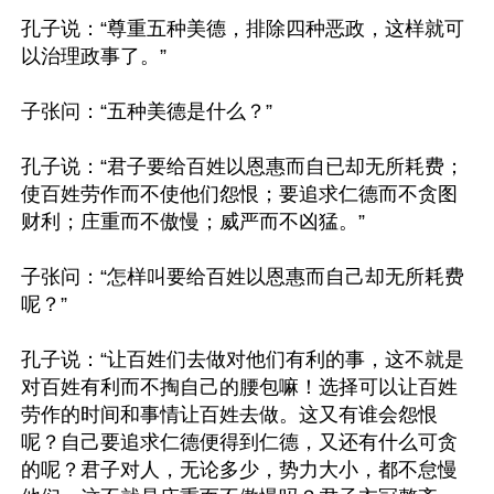
孔子说：“尊重五种美德，排除四种恶政，这样就可
以治理政事了。”

子张问：“五种美德是什么？”

孔子说：“君子要给百姓以恩惠而自已却无所耗费；
使百姓劳作而不使他们怨恨；要追求仁德而不贪图
财利；庄重而不傲慢；威严而不凶猛。”

子张问：“怎样叫要给百姓以恩惠而自己却无所耗费
呢？”

孔子说：“让百姓们去做对他们有利的事，这不就是
对百姓有利而不掏自己的腰包嘛！选择可以让百姓
劳作的时间和事情让百姓去做。这又有谁会怨恨
呢？自己要追求仁德便得到仁德，又还有什么可贪
的呢？君子对人，无论多少，势力大小，都不怠慢