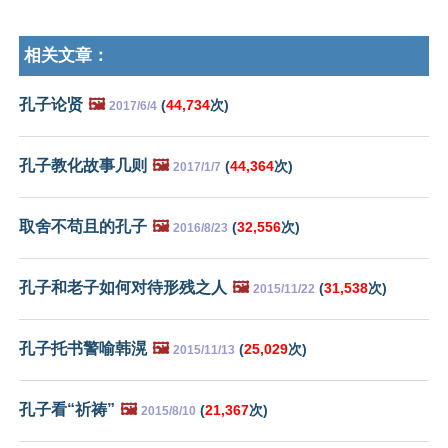
相关文章：
孔子论贤
🖼️
(
44,734
次)
2017/6/4
孔子教化故事几则
🖼️
(
44,364
次)
2017/1/7
取舍不苟且的孔子
🖼️
(
32,556
次)
2016/8/23
孔子和老子如何对待形残之人
🖼️
(
31,538
次)
2015/11/22
孔子托书警喻韩滉
🖼️
(
25,029
次)
2015/11/13
孔子看“祈祷”
🖼️
(
21,367
次)
2015/8/10