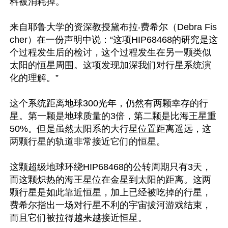
料被消耗掉。

来自耶鲁大学的资深教授黛布拉‧费希尔（Debra Fis
cher）在一份声明中说：“这项HIP68468的研究是这
个过程发生后的检讨，这个过程发生在另一颗类似
太阳的恒星周围。这项发现加深我们对行星系统演
化的理解。”

这个系统距离地球300光年，仍然有两颗幸存的行
星。第一颗是地球质量的3倍，第二颗是比海王星重
50%。但是虽然太阳系的大行星位置距离遥远，这
两颗行星的轨道非常接近它们的恒星。

这颗超级地球环绕HIP68468的公转周期只有3天，
而这颗炽热的海王星位在金星到太阳的距离。这两
颗行星是如此靠近恒星，加上已经被吃掉的行星，
费希尔指出一场对行星不利的宇宙拔河游戏结束，
而且它们被拉得越来越接近恒星。
