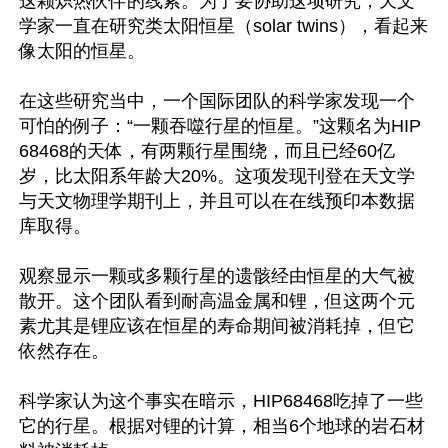
这颗炽热伙伴的线索。为了要协助这项研究，天文
学家一直在研究类太阳恒星（solar twins），看起来
像太阳的恒星。

在这些研究当中，一个国际团队的科学家发现一个
可怕的例子：“一颗吞噬行星的恒星。”这颗名为HIP
68468的天体，有两颗行星围绕，而且已经60亿
岁，比太阳系年龄大20%。这项发现刊登在天文学
与天文物理学期刊上，并且可以在在线预印本数据
库取得。

观察显示一颗或多颗行星的遗骸经由恒星的大气被
散开。这个团队看到耐高温金属和锂，但这两个元
素尤其是锂应该在恒星的寿命期间被消耗掉，但它
依然存在。

科学家认为这个事实在暗示，HIP68468吃掉了一些
它的行星。根据对锂的计算，相当6个地球的岩石材