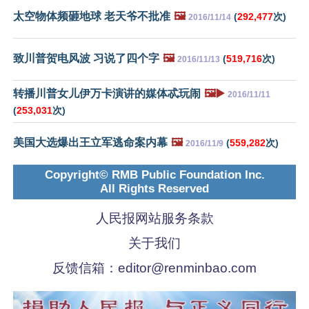
太空物体频砸地球 老天爷不批准
🖼️
(
292,477
次)
2016/11/14
致川普贺电风波 习说了四个字
🖼️
(
519,716
次)
2016/11/13
转播川普女儿伊万卡演讲的媒体忒玩闹
🖼️▶️
2016/11/11
(
253,031
次)
美国大选爆出王立军逃命案内幕
🖼️
(
559,282
次)
2016/11/9
Copyright© RMB Public Foundation Inc.
All Rights Reserved
人民报网站服务条款
关于我们
反馈信箱：
editor@renminbao.com