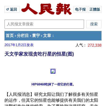
↺ 返回 
电子报
正體版
首页
分栏目
寰宇
文章
›
›
›
：
2017年1月2日
发表
人气：
272,338
天文学家发现贪吃行星的恒星(图)
【人民报消息】研究太阳让我们了解很多有关恒星
的运作，但其它的恒星也能够提供有关我们的太阳