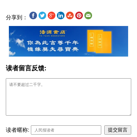
分享到：
读者留言反馈:
读者暱称: