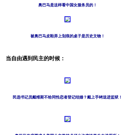
奥巴马是这样看中国女服务员的！
被奥巴马皮鞋弄上划痕的桌子是历史文物！
当自由遇到民主的时候：
民选书记员戴维斯不给同性恋者登记结婚？戴上手铐送进监狱！