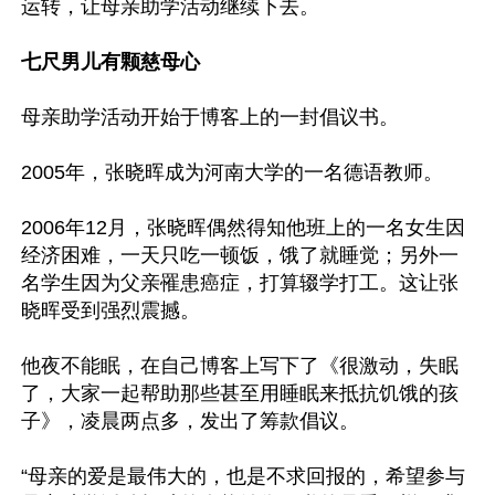
运转，让母亲助学活动继续下去。

七尺男儿有颗慈母心
母亲助学活动开始于博客上的一封倡议书。

2005年，张晓晖成为河南大学的一名德语教师。

2006年12月，张晓晖偶然得知他班上的一名女生因
经济困难，一天只吃一顿饭，饿了就睡觉；另外一
名学生因为父亲罹患癌症，打算辍学打工。这让张
晓晖受到强烈震撼。

他夜不能眠，在自己博客上写下了《很激动，失眠
了，大家一起帮助那些甚至用睡眠来抵抗饥饿的孩
子》，凌晨两点多，发出了筹款倡议。

“母亲的爱是最伟大的，也是不求回报的，希望参与