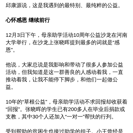
邱康源说，这是我遇到的最特别、最纯粹的公益。

心怀感恩 继续前行
12月3日下午，母亲助学活动10周年公益沙龙在河南
大学举行，在沙龙上张晓晖提到最多的词就是“感
恩”。

他说，大家总说是我影响和带动了很多人参加公益
活动，但我知道是这一群善良的人感动着我，一直
推动着我，让我不能停下脚步，和他们一起做公
益。

10年的“草根公益”，母亲助学活动不求回报却收获着
“回报”。张晓晖的学生已有200多人在毕业后捐款或
支教，其中30个人还加入“一对一”帮扶的行列。

受到帮助的贫困生也接过助学的担子。小王曾经是