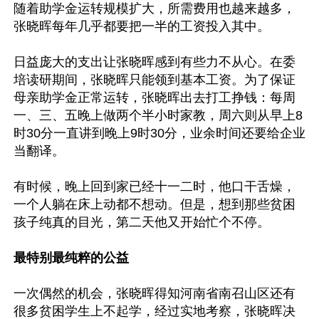
随着助学金运转规模扩大，所需费用也越来越多，
张晓晖每年几乎都要把一半的工资投入其中。

日益庞大的支出让张晓晖感到有些力不从心。在委
培读研期间，张晓晖只能领到基本工资。为了保证
母亲助学金正常运转，张晓晖出去打工挣钱：每周
一、三、五晚上做两个半小时家教，周六则从早上8
时30分一直讲到晚上9时30分，业余时间还要给企业
当翻译。

有时候，晚上回到家已经十一二时，他口干舌燥，
一个人躺在床上动都不想动。但是，想到那些贫困
孩子纯真的目光，第二天他又开始忙个不停。

最特别最纯粹的公益
一次偶然的机会，张晓晖得知河南省南召山区还有
很多贫困学生上不起学，经过实地考察，张晓晖决