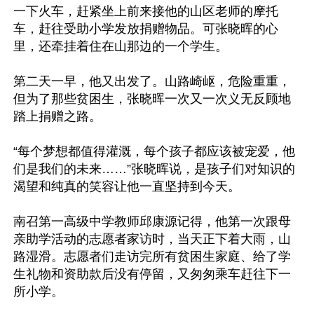
一下火车，赶紧坐上前来接他的山区老师的摩托
车，赶往受助小学发放捐赠物品。可张晓晖的心
里，还牵挂着住在山那边的一个学生。

第二天一早，他又出发了。山路崎岖，危险重重，
但为了那些贫困生，张晓晖一次又一次义无反顾地
踏上捐赠之路。

“每个梦想都值得灌溉，每个孩子都应该被宠爱，他
们是我们的未来……”张晓晖说，是孩子们对知识的
渴望和纯真的笑容让他一直坚持到今天。

南召第一高级中学教师邱康源记得，他第一次跟母
亲助学活动的志愿者家访时，当天正下着大雨，山
路湿滑。志愿者们走访完所有贫困生家庭、给了学
生礼物和资助款后没有停留，又匆匆乘车赶往下一
所小学。
