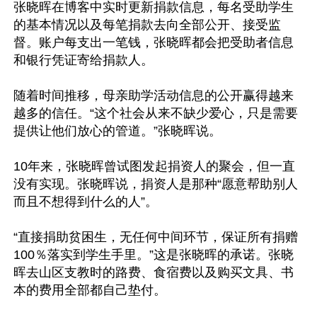
张晓晖在博客中实时更新捐款信息，每名受助学生
的基本情况以及每笔捐款去向全部公开、接受监
督。账户每支出一笔钱，张晓晖都会把受助者信息
和银行凭证寄给捐款人。

随着时间推移，母亲助学活动信息的公开赢得越来
越多的信任。“这个社会从来不缺少爱心，只是需要
提供让他们放心的管道。”张晓晖说。

10年来，张晓晖曾试图发起捐资人的聚会，但一直
没有实现。张晓晖说，捐资人是那种“愿意帮助别人
而且不想得到什么的人”。

“直接捐助贫困生，无任何中间环节，保证所有捐赠
100％落实到学生手里。”这是张晓晖的承诺。张晓
晖去山区支教时的路费、食宿费以及购买文具、书
本的费用全部都自己垫付。
