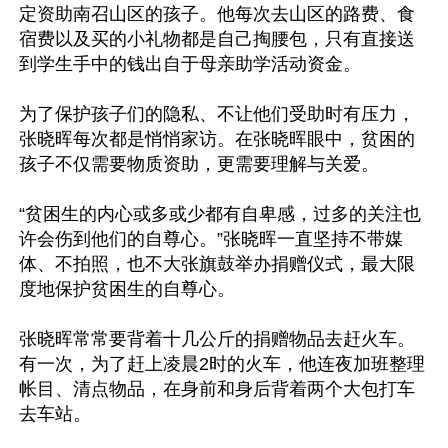
定资助南召山区的孩子。他每次去山区的路费、食
宿费以及买的小礼物都是自己掏腰包，只有直接送
到学生手中的钱出自于母亲助学活动资金。

为了保护孩子们的隐私、不让他们受助时有压力，
张晓晖每次都是悄悄家访。在张晓晖眼中，贫困的
孩子不仅需要物质资助，更需要理解与关爱。

“贫困生的内心或多或少都有自卑感，过多的关注也
许会伤到他们的自尊心。”张晓晖一直坚持不带媒
体、不拍照，也不大张旗鼓举办捐赠仪式，最大限
度地保护贫困生的自尊心。

张晓晖常常要背着十几公斤的捐赠物品去赶火车。
有一次，为了赶上凌晨2时的火车，他连夜加班整理
帐目、清点物品，在身前和身后背着两个大包打车
去车站。
