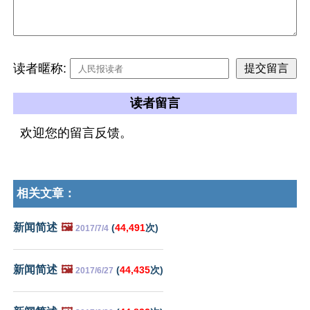
读者暱称:
读者留言
欢迎您的留言反馈。
相关文章：
新闻简述
🖼️
(
44,491
次)
2017/7/4
新闻简述
🖼️
(
44,435
次)
2017/6/27