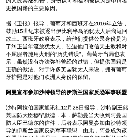
的人数暴涨80倍，身份认可和福利被认为是申请者
更换国籍的主要原因。

据《卫报》报导，葡萄牙和西班牙在2016年立法，
鼓励15世纪末被逐出伊比利半岛的犹太人后裔返回
故土。西班牙政府表示，给他们提供公民身份是为
了纠正当年流放犹太人、强迫他们改信天主教和对
不屈服者施用火刑的“历史错误”。葡萄牙当局也表
示，虽然没有办法弥补曾经的过错，但提供国籍是
正确的做法。对于许多英国犹太人来说，拥有葡萄
牙护照是对他们欧洲人身份的保留。

阿曼宣布参加沙特领导的伊斯兰国家反恐军事联盟
沙特阿拉伯国家通讯社12月28日报导，沙特副王储
兼国防大臣穆罕默德．本．萨勒曼当天收到阿曼国
防大臣巴德尔的信件，后者表示阿曼参加由沙特领
导的伊斯兰国家反恐军事联盟。由此，阿曼成为该