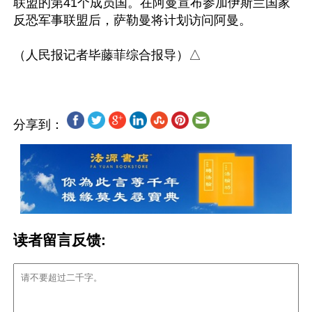
联盟的第41个成员国。在阿曼宣布参加伊斯兰国家
反恐军事联盟后，萨勒曼将计划访问阿曼。

分享到：
读者留言反馈: