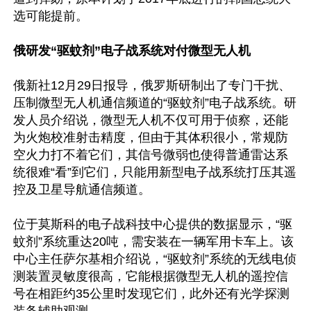
选可能提前。

俄研发“驱蚊剂”电子战系统对付微型无人机
俄新社12月29日报导，俄罗斯研制出了专门干扰、
压制微型无人机通信频道的“驱蚊剂”电子战系统。研
发人员介绍说，微型无人机不仅可用于侦察，还能
为火炮校准射击精度，但由于其体积很小，常规防
空火力打不着它们，其信号微弱也使得普通雷达系
统很难“看”到它们，只能用新型电子战系统打压其遥
控及卫星导航通信频道。

位于莫斯科的电子战科技中心提供的数据显示，“驱
蚊剂”系统重达20吨，需安装在一辆军用卡车上。该
中心主任萨尔基相介绍说，“驱蚊剂”系统的无线电侦
测装置灵敏度很高，它能根据微型无人机的遥控信
号在相距约35公里时发现它们，此外还有光学探测