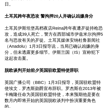
日。

土耳其跨年夜恐攻 警拘押20人并确认凶嫌身分
土耳其伊斯坦堡高档夜店Reina跨年夜遭歹徒持枪恐
攻，造成39人死亡，警方在西部城市伊兹米尔拘押5
名与恐攻有关的歹徒。土耳其媒体安纳杜鲁新闻社
（Anadolu）1月3日报导说，当局已确认凶嫌的身
分，但未透露更多细节。伊斯兰国（IS）宣称犯下
这起攻击案。

脱欧谈判开始前夕英国驻欧盟特使辞职
英国广播公司（BBC）1月3日报导，英国驻欧盟特
使埃文．罗杰斯勋爵宣布辞职。罗杰斯在2013年被
卡梅隆任命为英国驻欧盟特使，本来预期他是要在
数月内即将开始的英国脱欧谈判中扮演重要角色
的。
