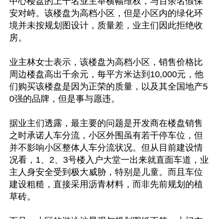
中心楼盘的上千名业主举横幅维权，与百余名假保
安对峙。该楼盘为高档小区，但是小区内的绿化环
境并未按规划图设计，质量差，业主们因此拒绝收
房。

业主林女士表示，该楼盘为高档小区，销售价格比
周边楼盘高出千余元，每平方米达到10,000元，他
们购买该楼盘是因为正荣的质量，以及其全国地产5
0强的品牌，但是事与愿违。

据业主们透露，最主要的问题是开发商在楼盘销售
之时承诺人车分流，小区外围虽有若干停车位，但
并不影响小区整体人车分流状况。但从目前建设情
况看，1、2、3号楼入户大堂一出来就直面车道，业
主人身安全受到极大威胁，特别是儿童。而且车位
建设粗糙，直接采用沥青材料，而非先前规划的植
草砖。
