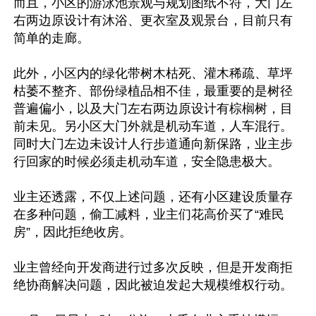
而且，小区的游泳池景观与规划图纸不符，大门左
右两边原设计有沐浴、更衣室及观景台，目前只有
简单的走廊。

此外，小区内的绿化带树木枯死、灌木稀疏、草坪
枯萎不整齐、部份绿植品相不佳，最重要的是树径
普遍偏小，以及大门左右两边原设计有棕榈树，目
前未见。另小区大门外就是机动车道，人车混行。
同时大门左边未设计人行步道通向新保路，业主步
行回家的时候必须走机动车道，安全隐患极大。

业主还透露，不仅上述问题，还有小区建设质量存
在多种问题，偷工减料，业主们花高价买了“难民
房”，因此拒绝收房。

业主曾经向开发商进行过多次反映，但是开发商拒
绝协商解决问题，因此被迫发起大规模维权行动。
