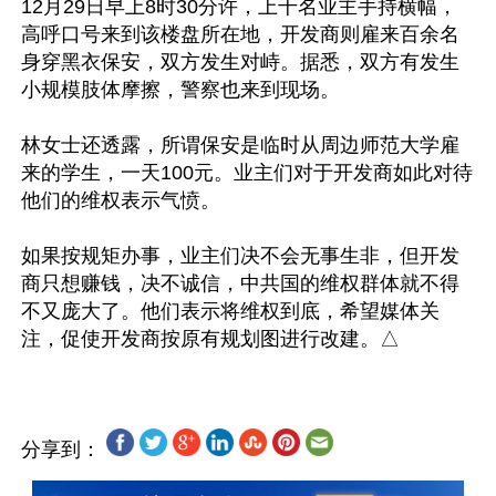
12月29日早上8时30分许，上千名业主手持横幅，
高呼口号来到该楼盘所在地，开发商则雇来百余名
身穿黑衣保安，双方发生对峙。据悉，双方有发生
小规模肢体摩擦，警察也来到现场。

林女士还透露，所谓保安是临时从周边师范大学雇
来的学生，一天100元。业主们对于开发商如此对待
他们的维权表示气愤。

如果按规矩办事，业主们决不会无事生非，但开发
商只想赚钱，决不诚信，中共国的维权群体就不得
不又庞大了。他们表示将维权到底，希望媒体关
分享到：