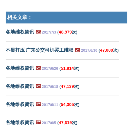
相关文章：
各地维权简讯
🖼️
(
48,979
次)
2017/7/3
不畏打压 广东公交司机罢工维权
🖼️
(
47,009
次)
2017/6/30
各地维权简讯
🖼️
(
51,814
次)
2017/6/26
各地维权简讯
🖼️
(
47,139
次)
2017/6/18
各地维权简讯
🖼️
(
54,305
次)
2017/6/11
各地维权简讯
🖼️
(
47,619
次)
2017/6/5